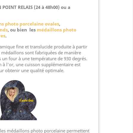
POINT RELAIS (24 à 48h00) ou a
ns photo porcelaine ovales
,
onds
, ou bien les
médaillons photo
res
.
amique fine et translucide produite à partir
 médaillons sont fabriquées de manière
ns un four à une température de 930 degrés.
on à l'or, une cuisson supplémentaire est
ur obtenir une qualité optimale.
, les médaillons photo porcelaine permettent