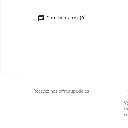
Commentaires (0)
Recevez nos offres spéciales
V
tr
co