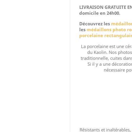
LIVRAISON GRATUITE EN 
domicile en 24h00.
Découvrez les
médaillo
les
médaillons photo r
porcelaine rectangulai
La porcelaine est une cér
du Kaolin. Nos photos
traditionnelle, cuites da
Si il y a une décorati
nécessaire po
Résistants et inaltérables