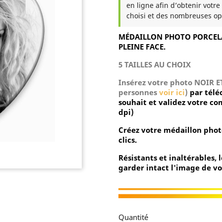
en ligne afin d’obtenir votre
choisi et des nombreuses op
MÉDAILLON PHOTO PORCELA
PLEINE FACE.
5 TAILLES AU CHOIX
Insérez votre photo NOIR 
personnes
voir ici
)
par télé
souhait et validez votre 
dpi)
Créez votre médaillon phot
clics.
Résistants et inaltérables,
garder intact l'image de vo
Quantité