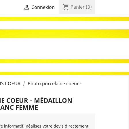
shopping_cart

Panier
(0)
Connexion
NS COEUR
Photo porcelaine coeur -
E COEUR - MÉDAILLON
LANC FEMME
re informatif. Réalisez votre devis directement