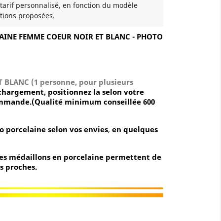
 tarif personnalisé, en fonction du modèle
tions proposées.
INE FEMME COEUR NOIR ET BLANC - PHOTO
ET BLANC
(1 personne, pour plusieurs
chargement, positionnez la selon votre
commande.(Qualité minimum conseillée 600
o porcelaine selon vos envies
,
en quelques
 les médaillons en porcelaine permettent de
s proches.