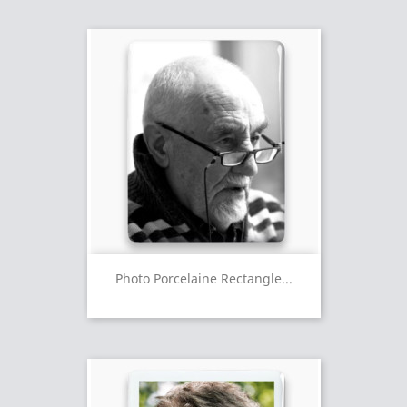
Photo Porcelaine Rectangle...