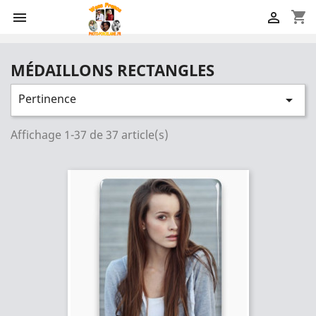
shopping_cart


MÉDAILLONS RECTANGLES
Pertinence

Affichage 1-37 de 37 article(s)