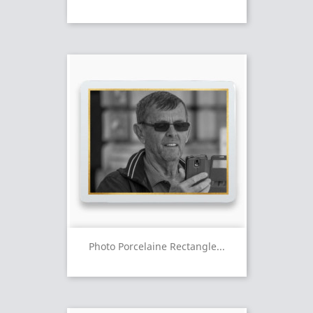
Photo Porcelaine Rectangle...