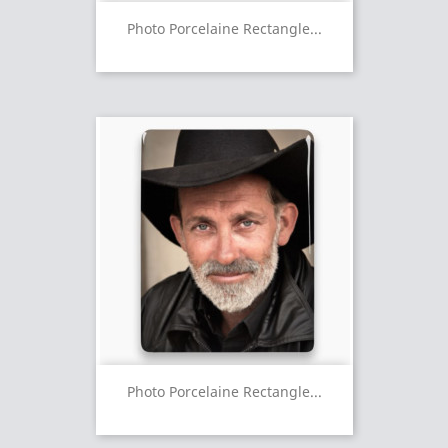
Photo Porcelaine Rectangle...
Photo Porcelaine Rectangle...