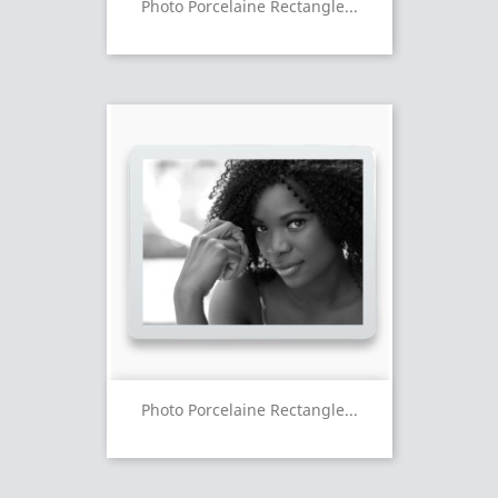
Photo Porcelaine Rectangle...
Photo Porcelaine Rectangle...