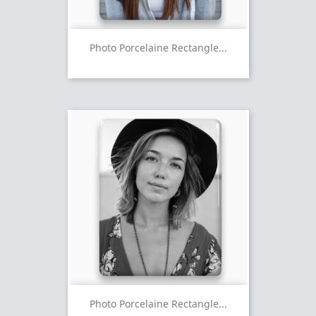
Photo Porcelaine Rectangle...
Photo Porcelaine Rectangle...