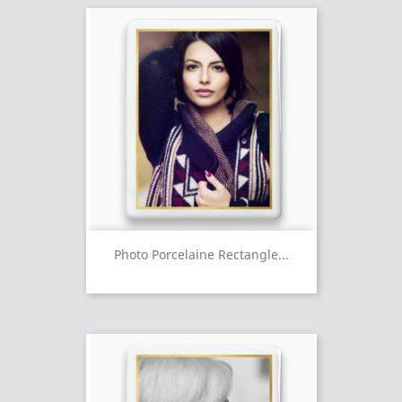
Photo Porcelaine Rectangle...