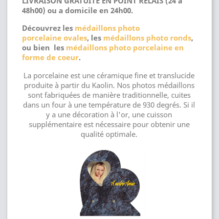
LIVRAISON GRATUITE EN POINT RELAIS (24 à
48h00) ou a domicile en 24h00.
Découvrez les
médaillons photo
porcelaine ovales
, les
médaillons photo ronds
,
ou bien les
médaillons photo porcelaine en
forme de coeur
.
La porcelaine est une céramique fine et translucide
produite à partir du Kaolin. Nos photos médaillons
sont fabriquées de manière traditionnelle, cuites
dans un four à une température de 930 degrés. Si il
y a une décoration à l'or, une cuisson
supplémentaire est nécessaire pour obtenir une
qualité optimale.