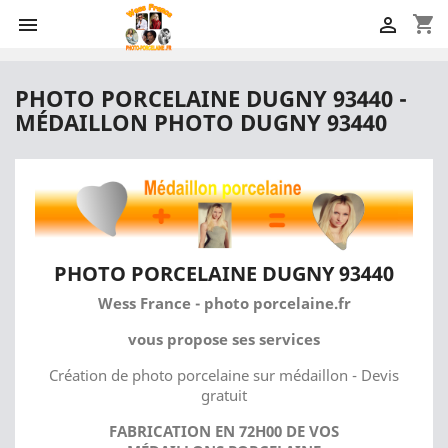
shopping_cart


PHOTO PORCELAINE DUGNY 93440 -
MÉDAILLON PHOTO DUGNY 93440
PHOTO PORCELAINE DUGNY 93440
Wess France - photo porcelaine.fr
vous propose ses services
Création de photo porcelaine sur médaillon - Devis
gratuit
FABRICATION EN 72H00 DE VOS