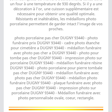
un four à une température de 930 degrés. Si il y a une
décoration à l'or, une cuisson supplémentaire est
nécessaire pour obtenir une qualité optimale.
Résistants et inaltérables, les médaillons photo
porcelaine permettent de garder intact l'image de vos
proches.
photo porcelaine pas cher DUGNY 93440 - photo
funéraire prix DUGNY 93440 - cadre photo étanche
pour cimetière a DUGNY 93440 - médaillon funéraire
avec photo pas cher a DUGNY 93440 - photo pour
tombe pas cher DUGNY 93440 - impression photo sur
porcelaine DUGNY 93440 - médaillon funéraire résine
DUGNY 93440 - photo porcelaine pour pierre tombale
pas cher DUGNY 93440 - médaillon funéraire avec
photo pas cher DUGNY 93440 - médaillon photo
funéraire DUGNY 93440 - plaque funéraire avec photo
pas cher DUGNY 93440 - impression photo sur
porcelaine DUGNY 93440 - Médaillon funéraire avec
photo personnalisée ovale, coeur, rectangle.