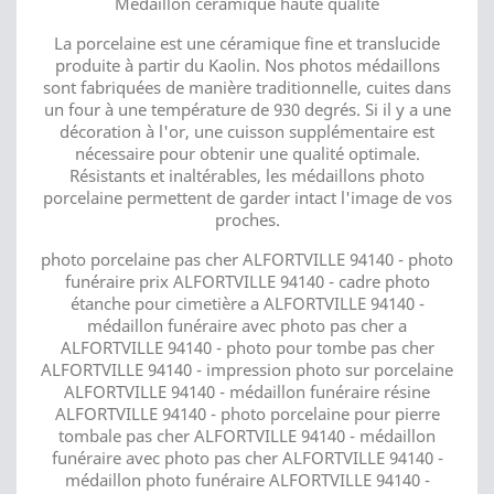
Médaillon céramique haute qualité
La porcelaine est une céramique fine et translucide
produite à partir du Kaolin. Nos photos médaillons
sont fabriquées de manière traditionnelle, cuites dans
un four à une température de 930 degrés. Si il y a une
décoration à l'or, une cuisson supplémentaire est
nécessaire pour obtenir une qualité optimale.
Résistants et inaltérables, les médaillons photo
porcelaine permettent de garder intact l'image de vos
proches.
photo porcelaine pas cher ALFORTVILLE 94140 - photo
funéraire prix ALFORTVILLE 94140 - cadre photo
étanche pour cimetière a ALFORTVILLE 94140 -
médaillon funéraire avec photo pas cher a
ALFORTVILLE 94140 - photo pour tombe pas cher
ALFORTVILLE 94140 - impression photo sur porcelaine
ALFORTVILLE 94140 - médaillon funéraire résine
ALFORTVILLE 94140 - photo porcelaine pour pierre
tombale pas cher ALFORTVILLE 94140 - médaillon
funéraire avec photo pas cher ALFORTVILLE 94140 -
médaillon photo funéraire ALFORTVILLE 94140 -