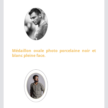
Médaillon ovale photo porcelaine noir et
blanc pleine face.