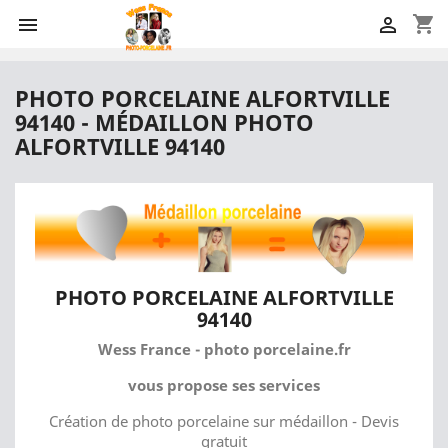
shopping_cart


PHOTO PORCELAINE ALFORTVILLE
94140 - MÉDAILLON PHOTO
ALFORTVILLE 94140
PHOTO PORCELAINE ALFORTVILLE
94140
Wess France - photo porcelaine.fr
vous propose ses services
Création de photo porcelaine sur médaillon - Devis
gratuit