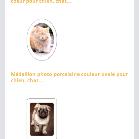
coeur pour chien, chat...
Médaillon photo porcelaine couleur ovale pour
chien, chat...