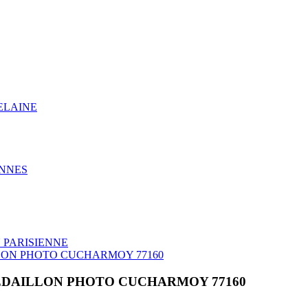
ELAINE
NNES
 PARISIENNE
LON PHOTO CUCHARMOY 77160
ÉDAILLON PHOTO CUCHARMOY 77160