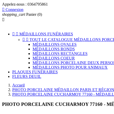
Appelez-nous :
0364795861

Connexion
shopping_cart
Panier
(0)



MÉDAILLONS FUNÉRAIRES


TOUT LE CATALOGUE MÉDAILLONS PORC
MÉDAILLONS OVALES
MÉDAILLONS RONDS
MÉDAILLONS RECTANGLES
MÉDAILLONS COEUR
MÉDAILLONS PORCELAINE DEUX PERSO
MÉDAILLONS PHOTO POUR ANIMAUX
PLAQUES FUNÉRAIRES
FLEURS DEUIL
Accueil
PHOTO PORCELAINE MÉDAILLON PARIS ET RÉGION
PHOTO PORCELAINE CUCHARMOY 77160 - MÉDAIL
PHOTO PORCELAINE CUCHARMOY 77160 - M