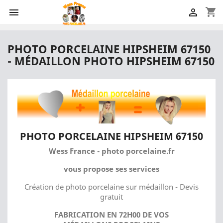
shopping_cart


PHOTO PORCELAINE HIPSHEIM 67150
- MÉDAILLON PHOTO HIPSHEIM 67150
PHOTO PORCELAINE HIPSHEIM 67150
Wess France - photo porcelaine.fr
vous propose ses services
Création de photo porcelaine sur médaillon - Devis
gratuit
FABRICATION EN 72H00 DE VOS