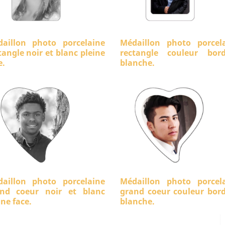
aillon photo porcelaine
Médaillon photo porcel
tangle noir et blanc pleine
rectangle couleur bord
e.
blanche.
aillon photo porcelaine
Médaillon photo porcel
nd coeur noir et blanc
grand coeur couleur bor
ine face.
blanche.