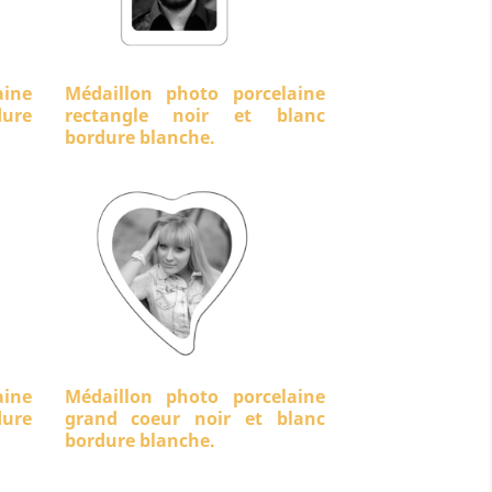
aine
Médaillon photo porcelaine
ure
rectangle noir et blanc
bordure blanche.
aine
Médaillon photo porcelaine
dure
grand coeur noir et blanc
bordure blanche.