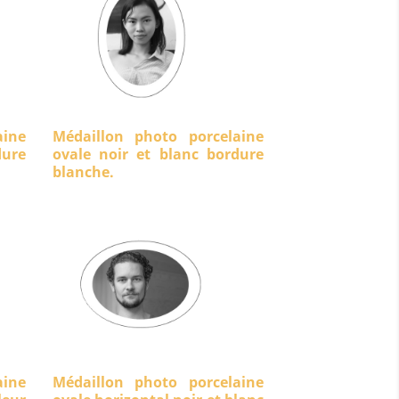
aine
Médaillon photo porcelaine
ure
ovale noir et blanc bordure
blanche.
aine
Médaillon photo porcelaine