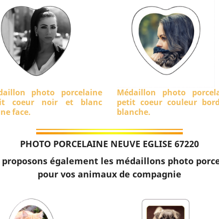
aillon photo porcelaine
Médaillon photo porcel
it coeur noir et blanc
petit coeur couleur bor
ine face.
blanche.
PHOTO PORCELAINE NEUVE EGLISE 67220
 proposons également les médaillons photo porce
pour vos animaux de compagnie