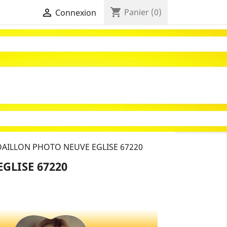
shopping_cart

Panier
(0)
Connexion
DAILLON PHOTO NEUVE EGLISE 67220
GLISE 67220