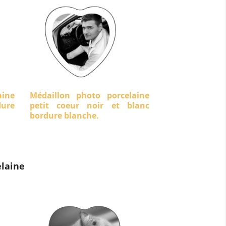
aine
Médaillon photo porcelaine
dure
petit coeur noir et blanc
bordure blanche.
laine