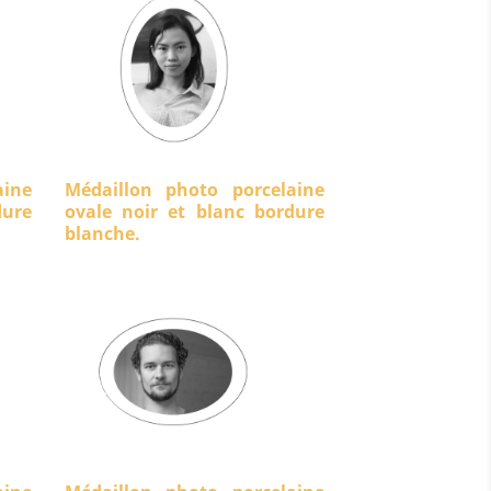
aine
Médaillon photo porcelaine
ure
ovale noir et blanc bordure
blanche.