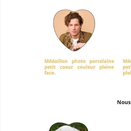
Médaillon photo porcelaine
Méd
petit coeur couleur pleine
pet
face.
ple
Nous