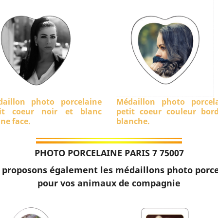
aillon photo porcelaine
Médaillon photo porcel
it coeur noir et blanc
petit coeur couleur bor
ine face.
blanche.
PHOTO PORCELAINE PARIS 7 75007
 proposons également les médaillons photo porce
pour vos animaux de compagnie