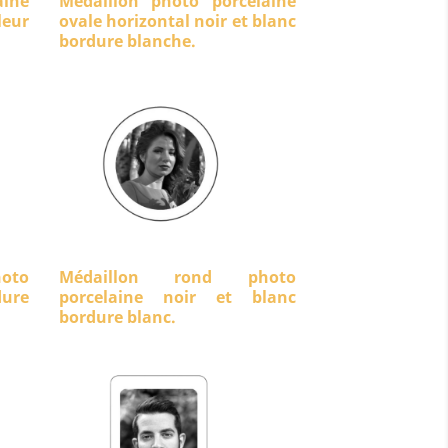
aine
Médaillon photo porcelaine
eur
ovale horizontal noir et blanc
bordure blanche.
oto
Médaillon rond photo
dure
porcelaine noir et blanc
bordure blanc.