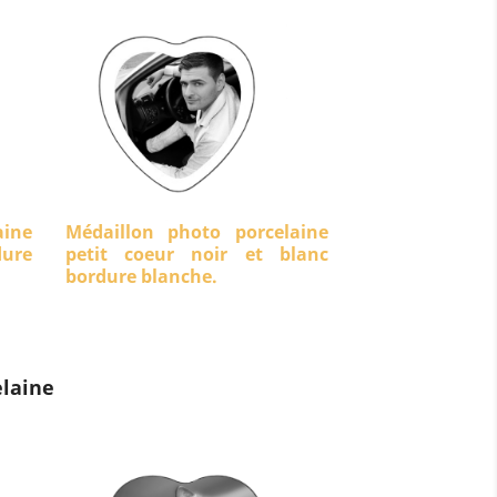
aine
Médaillon photo porcelaine
dure
petit coeur noir et blanc
bordure blanche.
laine