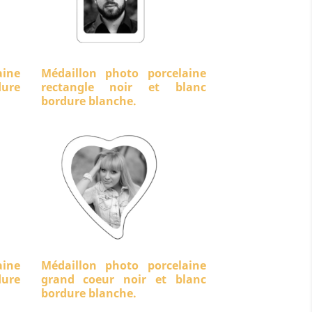
aine
Médaillon photo porcelaine
ure
rectangle noir et blanc
bordure blanche.
aine
Médaillon photo porcelaine
dure
grand coeur noir et blanc
bordure blanche.