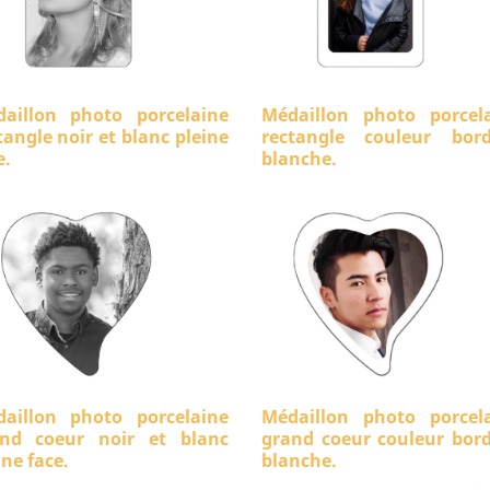
aillon photo porcelaine
Médaillon photo porcel
tangle noir et blanc pleine
rectangle couleur bord
e.
blanche.
aillon photo porcelaine
Médaillon photo porcel
nd coeur noir et blanc
grand coeur couleur bor
ine face.
blanche.