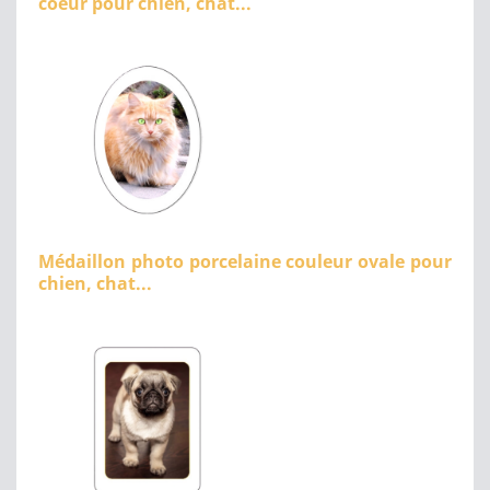
coeur pour chien, chat...
Médaillon photo porcelaine couleur ovale pour
chien, chat...