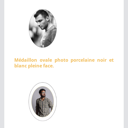
Médaillon ovale photo porcelaine noir et
blanc pleine face.