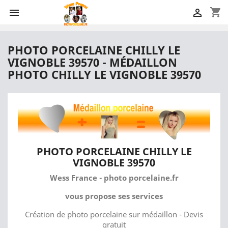
shopping_cart


PHOTO PORCELAINE CHILLY LE
VIGNOBLE 39570 - MÉDAILLON
PHOTO CHILLY LE VIGNOBLE 39570
PHOTO PORCELAINE CHILLY LE
VIGNOBLE 39570
Wess France - photo porcelaine.fr
vous propose ses services
Création de photo porcelaine sur médaillon - Devis
gratuit