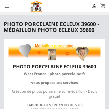
shopping_cart


PHOTO PORCELAINE ECLEUX 39600 -
MÉDAILLON PHOTO ECLEUX 39600
PHOTO PORCELAINE ECLEUX 39600
Wess France - photo porcelaine.fr
vous propose ses services
Création de photo porcelaine sur médaillon - Devis
gratuit
FABRICATION EN 72H00 DE VOS