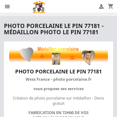
shopping_cart


PHOTO PORCELAINE LE PIN 77181 -
MÉDAILLON PHOTO LE PIN 77181
PHOTO PORCELAINE LE PIN 77181
Wess France - photo porcelaine.fr
vous propose ses services
Création de photo porcelaine sur médaillon - Devis
gratuit
FABRICATION EN 72H00 DE VOS