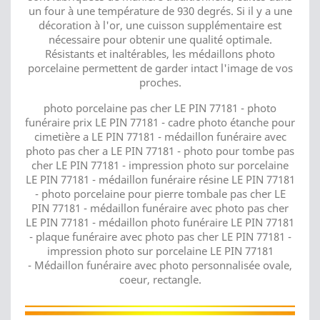
un four à une température de 930 degrés. Si il y a une
décoration à l'or, une cuisson supplémentaire est
nécessaire pour obtenir une qualité optimale.
Résistants et inaltérables, les médaillons photo
porcelaine permettent de garder intact l'image de vos
proches.
photo porcelaine pas cher LE PIN 77181 - photo
funéraire prix LE PIN 77181 - cadre photo étanche pour
cimetière a LE PIN 77181 - médaillon funéraire avec
photo pas cher a LE PIN 77181 - photo pour tombe pas
cher LE PIN 77181 - impression photo sur porcelaine
LE PIN 77181 - médaillon funéraire résine LE PIN 77181
- photo porcelaine pour pierre tombale pas cher LE
PIN 77181 - médaillon funéraire avec photo pas cher
LE PIN 77181 - médaillon photo funéraire LE PIN 77181
- plaque funéraire avec photo pas cher LE PIN 77181 -
impression photo sur porcelaine LE PIN 77181
- Médaillon funéraire avec photo personnalisée ovale,
coeur, rectangle.