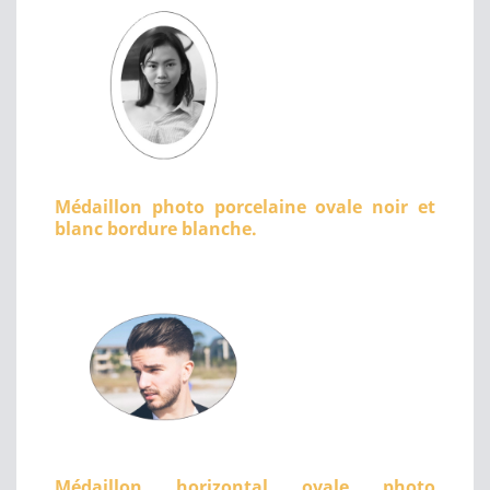
Médaillon photo porcelaine ovale noir et
blanc bordure blanche.
Médaillon horizontal ovale photo