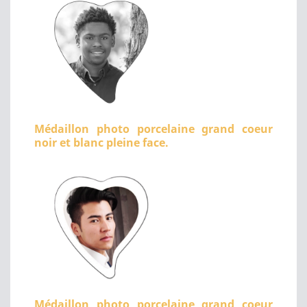
Médaillon photo porcelaine grand coeur
noir et blanc pleine face.
Médaillon photo porcelaine grand coeur