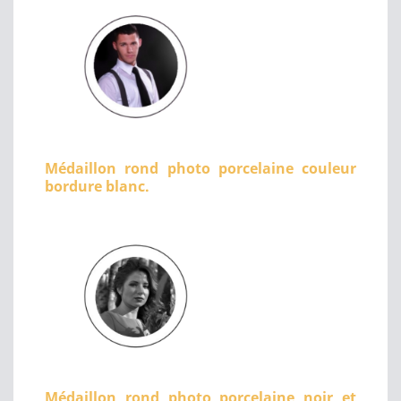
Médaillon rond photo porcelaine couleur
bordure blanc.
Médaillon rond photo porcelaine noir et