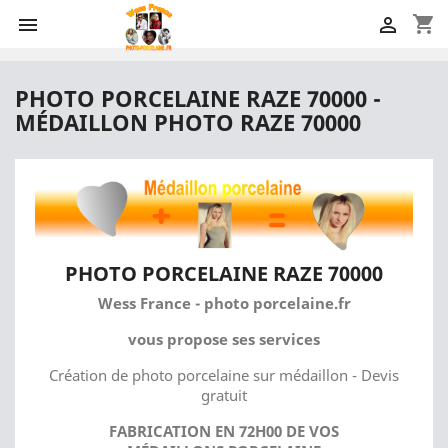
shopping_cart


PHOTO PORCELAINE RAZE 70000 -
MÉDAILLON PHOTO RAZE 70000
PHOTO PORCELAINE RAZE 70000
Wess France - photo porcelaine.fr
vous propose ses services
Création de photo porcelaine sur médaillon - Devis
gratuit
FABRICATION EN 72H00 DE VOS