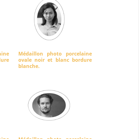
aine
Médaillon photo porcelaine
ure
ovale noir et blanc bordure
blanche.