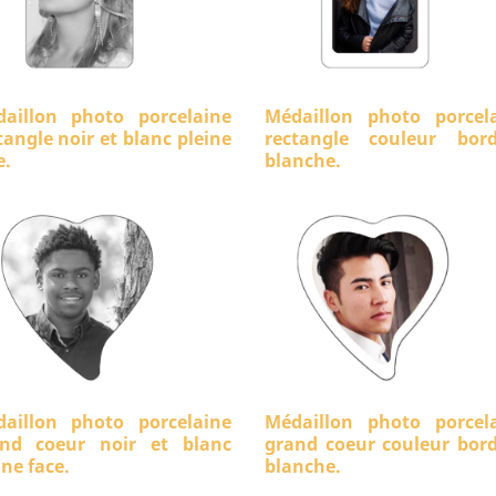
aillon photo porcelaine
Médaillon photo porcel
tangle noir et blanc pleine
rectangle couleur bord
e.
blanche.
aillon photo porcelaine
Médaillon photo porcel
nd coeur noir et blanc
grand coeur couleur bor
ine face.
blanche.