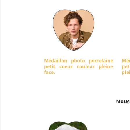
Médaillon photo porcelaine
Méd
petit coeur couleur pleine
pet
face.
ple
Nous