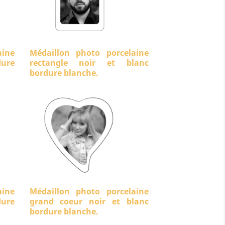
aine
Médaillon photo porcelaine
ure
rectangle noir et blanc
bordure blanche.
aine
Médaillon photo porcelaine
dure
grand coeur noir et blanc
bordure blanche.