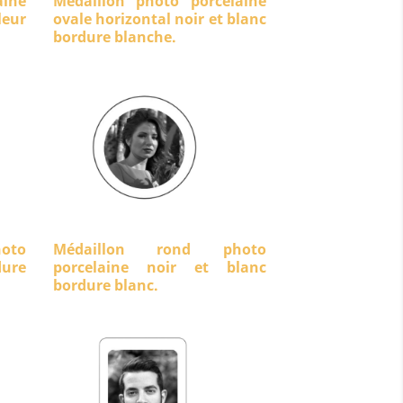
aine
Médaillon photo porcelaine
eur
ovale horizontal noir et blanc
bordure blanche.
oto
Médaillon rond photo
dure
porcelaine noir et blanc
bordure blanc.