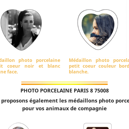
aillon photo porcelaine
Médaillon photo porcel
it coeur noir et blanc
petit coeur couleur bor
ine face.
blanche.
PHOTO PORCELAINE PARIS 8 75008
 proposons également les médaillons photo porce
pour vos animaux de compagnie