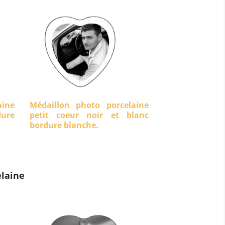
aine
Médaillon photo porcelaine
dure
petit coeur noir et blanc
bordure blanche.
laine