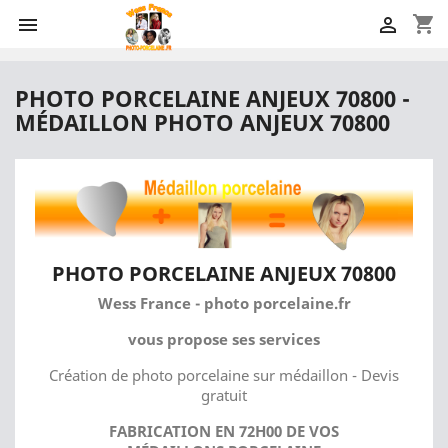
shopping_cart


PHOTO PORCELAINE ANJEUX 70800 -
MÉDAILLON PHOTO ANJEUX 70800
PHOTO PORCELAINE ANJEUX 70800
Wess France - photo porcelaine.fr
vous propose ses services
Création de photo porcelaine sur médaillon - Devis
gratuit
FABRICATION EN 72H00 DE VOS