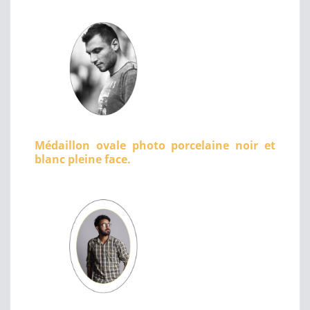
Médaillon ovale photo porcelaine noir et
blanc pleine face.