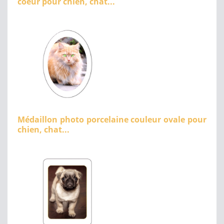
coeur pour chien, chat...
Médaillon photo porcelaine couleur ovale pour
chien, chat...