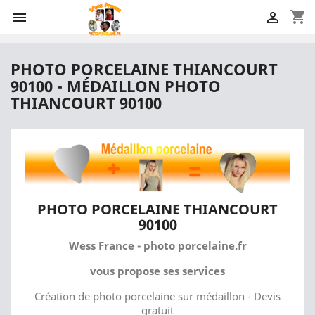
shopping_cart


PHOTO PORCELAINE THIANCOURT
90100 - MÉDAILLON PHOTO
THIANCOURT 90100
PHOTO PORCELAINE THIANCOURT
90100
Wess France - photo porcelaine.fr
vous propose ses services
Création de photo porcelaine sur médaillon - Devis
gratuit