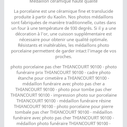
Médaillon céramique haute qualité
La porcelaine est une céramique fine et translucide
produite à partir du Kaolin. Nos photos médaillons
sont fabriquées de manière traditionnelle, cuites dans
un four à une température de 930 degrés. Si il y a une
décoration à l'or, une cuisson supplémentaire est
nécessaire pour obtenir une qualité optimale.
Résistants et inaltérables, les médaillons photo
porcelaine permettent de garder intact l'image de vos
proches.
photo porcelaine pas cher THIANCOURT 90100 - photo
funéraire prix THIANCOURT 90100 - cadre photo
étanche pour cimetière a THIANCOURT 90100 -
médaillon funéraire avec photo pas cher a
THIANCOURT 90100 - photo pour tombe pas cher
THIANCOURT 90100 - impression photo sur porcelaine
THIANCOURT 90100 - médaillon funéraire résine
THIANCOURT 90100 - photo porcelaine pour pierre
tombale pas cher THIANCOURT 90100 - médaillon
funéraire avec photo pas cher THIANCOURT 90100 -
médaillon photo funéraire THIANCOURT 90100 -