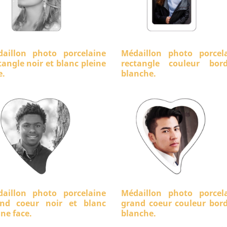
aillon photo porcelaine
Médaillon photo porcel
tangle noir et blanc pleine
rectangle couleur bord
e.
blanche.
aillon photo porcelaine
Médaillon photo porcel
nd coeur noir et blanc
grand coeur couleur bor
ine face.
blanche.