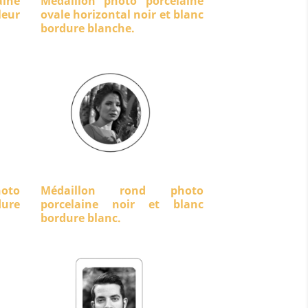
aine
Médaillon photo porcelaine
eur
ovale horizontal noir et blanc
bordure blanche.
oto
Médaillon rond photo
dure
porcelaine noir et blanc
bordure blanc.