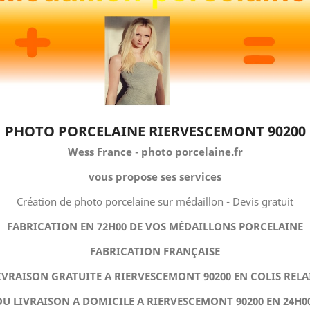
PHOTO PORCELAINE RIERVESCEMONT 90200
Wess France - photo porcelaine.fr
vous propose ses services
Création de photo porcelaine sur médaillon - Devis gratuit
FABRICATION EN 72H00 DE VOS MÉDAILLONS PORCELAINE
FABRICATION FRANÇAISE
IVRAISON GRATUITE A RIERVESCEMONT 90200 EN COLIS RELA
OU LIVRAISON A DOMICILE A RIERVESCEMONT 90200 EN 24H00