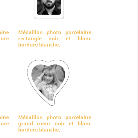
aine
Médaillon photo porcelaine
ure
rectangle noir et blanc
bordure blanche.
aine
Médaillon photo porcelaine
dure
grand coeur noir et blanc
bordure blanche.