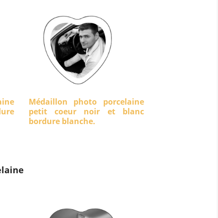
aine
Médaillon photo porcelaine
dure
petit coeur noir et blanc
bordure blanche.
laine