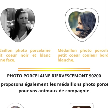
aillon photo porcelaine
Médaillon photo porcel
it coeur noir et blanc
petit coeur couleur bor
ine face.
blanche.
PHOTO PORCELAINE RIERVESCEMONT 90200
 proposons également les médaillons photo porce
pour vos animaux de compagnie