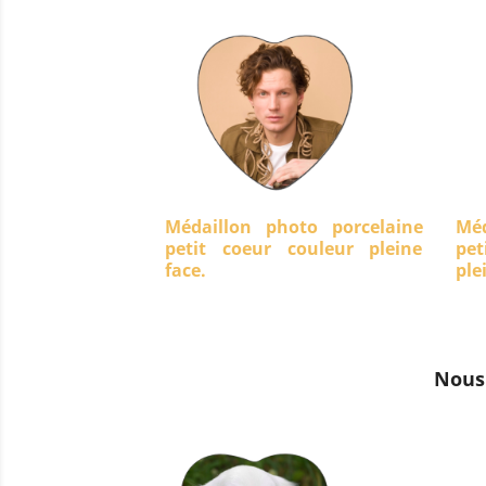
Médaillon photo porcelaine
Méd
petit coeur couleur pleine
pet
face.
ple
Nous