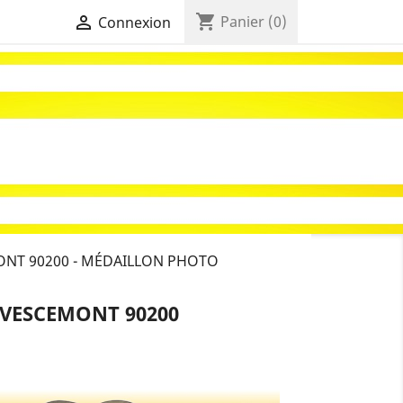
shopping_cart

Panier
(0)
Connexion
NT 90200 - MÉDAILLON PHOTO
RVESCEMONT 90200