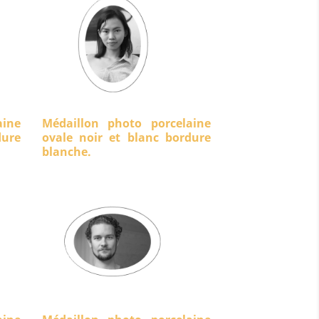
aine
Médaillon photo porcelaine
ure
ovale noir et blanc bordure
blanche.