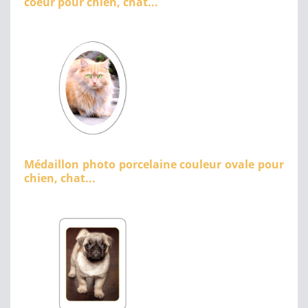
coeur pour chien, chat...
Médaillon photo porcelaine couleur ovale pour
chien, chat...