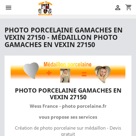
shopping_cart


PHOTO PORCELAINE GAMACHES EN
VEXIN 27150 - MÉDAILLON PHOTO
GAMACHES EN VEXIN 27150
PHOTO PORCELAINE GAMACHES EN
VEXIN 27150
Wess France - photo porcelaine.fr
vous propose ses services
Création de photo porcelaine sur médaillon - Devis
gratuit