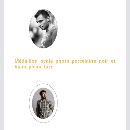
Médaillon ovale photo porcelaine noir et
blanc pleine face.