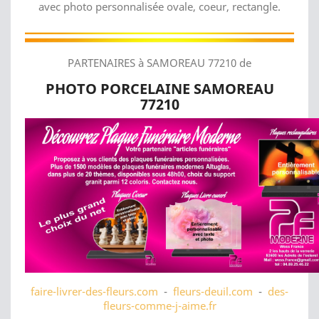
avec photo personnalisée ovale, coeur, rectangle.
PARTENAIRES à SAMOREAU 77210 de
PHOTO PORCELAINE SAMOREAU
77210
faire-livrer-des-fleurs.com
-
fleurs-deuil.com
-
des-
fleurs-comme-j-aime.fr