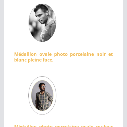
Médaillon ovale photo porcelaine noir et
blanc pleine face.
Médaillon photo porcelaine ovale couleur