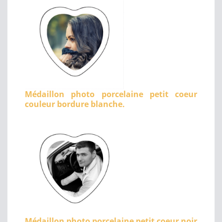
Médaillon photo porcelaine petit coeur
couleur bordure blanche.
Médaillon photo porcelaine petit coeur noir