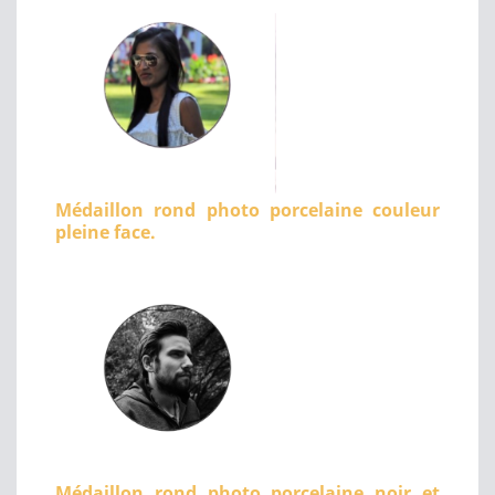
Médaillon rond photo porcelaine couleur
pleine face.
Médaillon rond photo porcelaine noir et