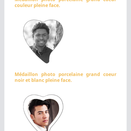
couleur pleine face.
Médaillon photo porcelaine grand coeur
noir et blanc pleine face.