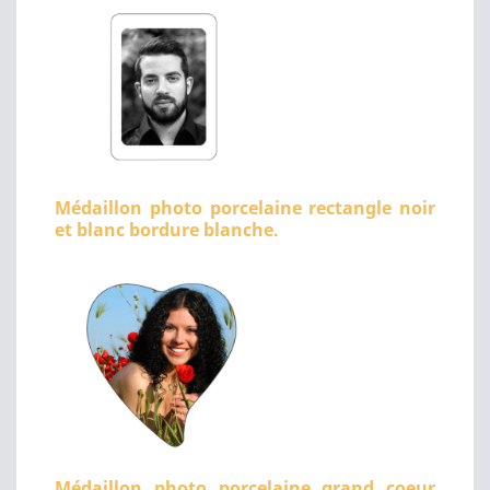
Médaillon photo porcelaine rectangle noir
et blanc bordure blanche.
Médaillon photo porcelaine grand coeur