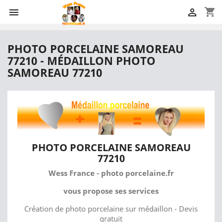
shopping_cart


PHOTO PORCELAINE SAMOREAU
77210 - MÉDAILLON PHOTO
SAMOREAU 77210
PHOTO PORCELAINE SAMOREAU
77210
Wess France - photo porcelaine.fr
vous propose ses services
Création de photo porcelaine sur médaillon - Devis
gratuit