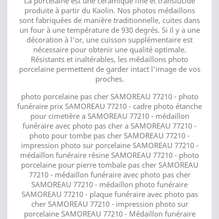
La porcelaine est une céramique fine et translucide
produite à partir du Kaolin. Nos photos médaillons
sont fabriquées de manière traditionnelle, cuites dans
un four à une température de 930 degrés. Si il y a une
décoration à l'or, une cuisson supplémentaire est
nécessaire pour obtenir une qualité optimale.
Résistants et inaltérables, les médaillons photo
porcelaine permettent de garder intact l'image de vos
proches.
photo porcelaine pas cher SAMOREAU 77210 - photo
funéraire prix SAMOREAU 77210 - cadre photo étanche
pour cimetière a SAMOREAU 77210 - médaillon
funéraire avec photo pas cher a SAMOREAU 77210 -
photo pour tombe pas cher SAMOREAU 77210 -
impression photo sur porcelaine SAMOREAU 77210 -
médaillon funéraire résine SAMOREAU 77210 - photo
porcelaine pour pierre tombale pas cher SAMOREAU
77210 - médaillon funéraire avec photo pas cher
SAMOREAU 77210 - médaillon photo funéraire
SAMOREAU 77210 - plaque funéraire avec photo pas
cher SAMOREAU 77210 - impression photo sur
porcelaine SAMOREAU 77210 - Médaillon funéraire