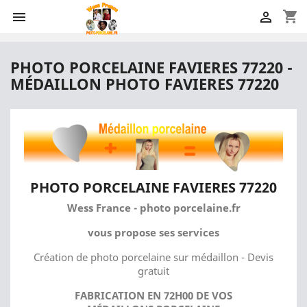
shopping_cart


PHOTO PORCELAINE FAVIERES 77220 -
MÉDAILLON PHOTO FAVIERES 77220
PHOTO PORCELAINE FAVIERES 77220
Wess France - photo porcelaine.fr
vous propose ses services
Création de photo porcelaine sur médaillon - Devis
gratuit
FABRICATION EN 72H00 DE VOS