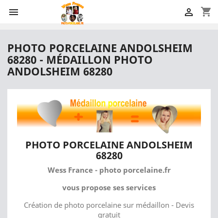
shopping_cart


PHOTO PORCELAINE ANDOLSHEIM
68280 - MÉDAILLON PHOTO
ANDOLSHEIM 68280
PHOTO PORCELAINE ANDOLSHEIM
68280
Wess France - photo porcelaine.fr
vous propose ses services
Création de photo porcelaine sur médaillon - Devis
gratuit