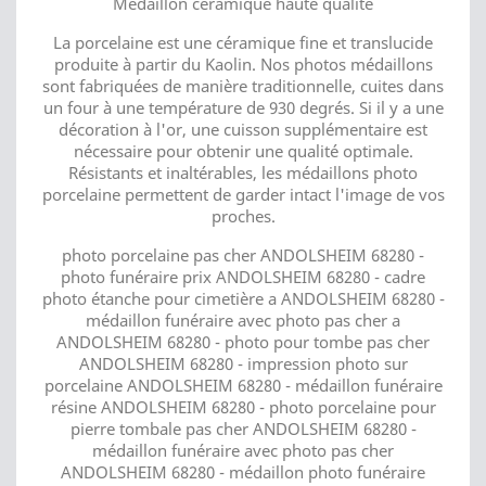
Médaillon céramique haute qualité
La porcelaine est une céramique fine et translucide
produite à partir du Kaolin. Nos photos médaillons
sont fabriquées de manière traditionnelle, cuites dans
un four à une température de 930 degrés. Si il y a une
décoration à l'or, une cuisson supplémentaire est
nécessaire pour obtenir une qualité optimale.
Résistants et inaltérables, les médaillons photo
porcelaine permettent de garder intact l'image de vos
proches.
photo porcelaine pas cher ANDOLSHEIM 68280 -
photo funéraire prix ANDOLSHEIM 68280 - cadre
photo étanche pour cimetière a ANDOLSHEIM 68280 -
médaillon funéraire avec photo pas cher a
ANDOLSHEIM 68280 - photo pour tombe pas cher
ANDOLSHEIM 68280 - impression photo sur
porcelaine ANDOLSHEIM 68280 - médaillon funéraire
résine ANDOLSHEIM 68280 - photo porcelaine pour
pierre tombale pas cher ANDOLSHEIM 68280 -
médaillon funéraire avec photo pas cher
ANDOLSHEIM 68280 - médaillon photo funéraire