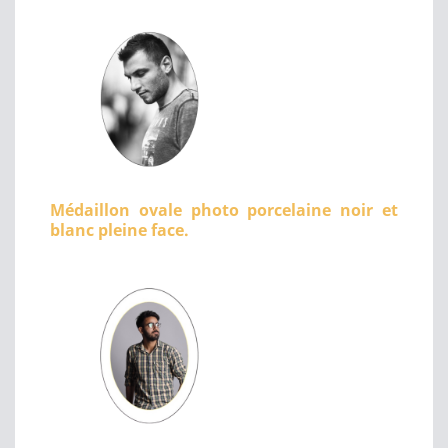
Médaillon ovale photo porcelaine noir et
blanc pleine face.