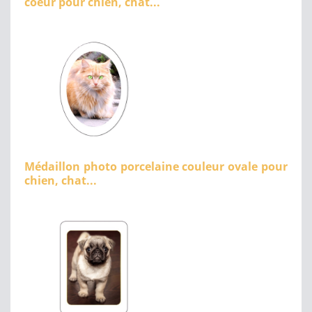
coeur pour chien, chat...
Médaillon photo porcelaine couleur ovale pour
chien, chat...