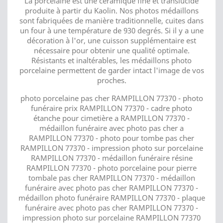
La porcelaine est une céramique fine et translucide
produite à partir du Kaolin. Nos photos médaillons
sont fabriquées de manière traditionnelle, cuites dans
un four à une température de 930 degrés. Si il y a une
décoration à l'or, une cuisson supplémentaire est
nécessaire pour obtenir une qualité optimale.
Résistants et inaltérables, les médaillons photo
porcelaine permettent de garder intact l'image de vos
proches.
photo porcelaine pas cher RAMPILLON 77370 - photo
funéraire prix RAMPILLON 77370 - cadre photo
étanche pour cimetière a RAMPILLON 77370 -
médaillon funéraire avec photo pas cher a
RAMPILLON 77370 - photo pour tombe pas cher
RAMPILLON 77370 - impression photo sur porcelaine
RAMPILLON 77370 - médaillon funéraire résine
RAMPILLON 77370 - photo porcelaine pour pierre
tombale pas cher RAMPILLON 77370 - médaillon
funéraire avec photo pas cher RAMPILLON 77370 -
médaillon photo funéraire RAMPILLON 77370 - plaque
funéraire avec photo pas cher RAMPILLON 77370 -
impression photo sur porcelaine RAMPILLON 77370