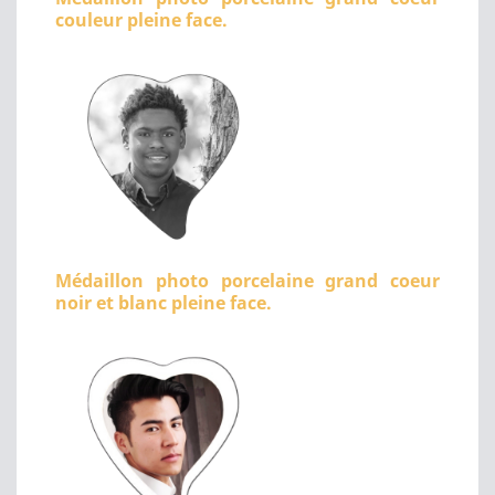
couleur pleine face.
Médaillon photo porcelaine grand coeur
noir et blanc pleine face.