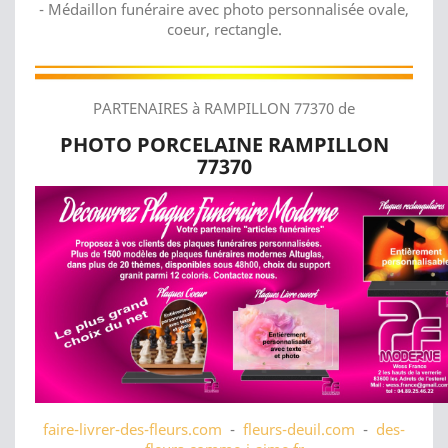
- Médaillon funéraire avec photo personnalisée ovale,
coeur, rectangle.
PARTENAIRES à RAMPILLON 77370 de
PHOTO PORCELAINE RAMPILLON
77370
faire-livrer-des-fleurs.com
-
fleurs-deuil.com
-
des-