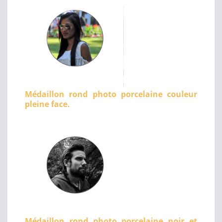
Médaillon rond photo porcelaine couleur
pleine face.
Médaillon rond photo porcelaine noir et