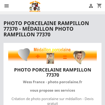
shopping_cart


PHOTO PORCELAINE RAMPILLON
77370 - MÉDAILLON PHOTO
RAMPILLON 77370
PHOTO PORCELAINE RAMPILLON
77370
Wess France - photo porcelaine.fr
vous propose ses services
Création de photo porcelaine sur médaillon - Devis
gratuit