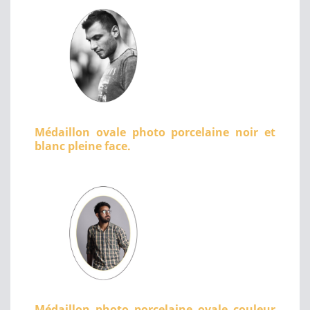
Médaillon ovale photo porcelaine noir et
blanc pleine face.
Médaillon photo porcelaine ovale couleur