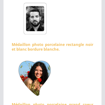
Médaillon photo porcelaine rectangle noir
et blanc bordure blanche.
Médaillon photo porcelaine grand coeur