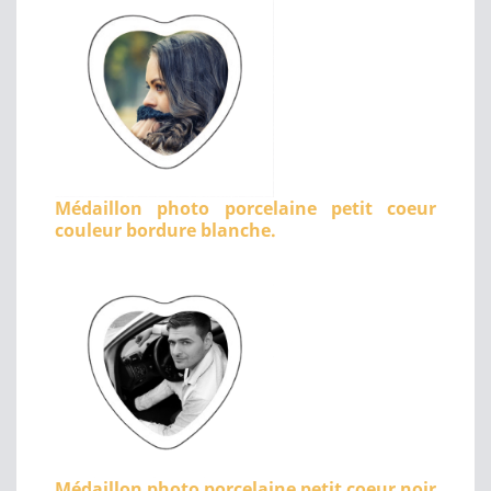
Médaillon photo porcelaine petit coeur
couleur bordure blanche.
Médaillon photo porcelaine petit coeur noir