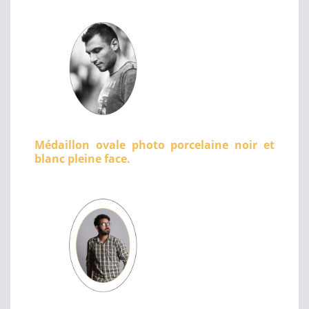
Médaillon ovale photo porcelaine noir et
blanc pleine face.