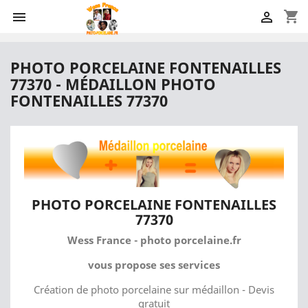
shopping_cart


PHOTO PORCELAINE FONTENAILLES
77370 - MÉDAILLON PHOTO
FONTENAILLES 77370
PHOTO PORCELAINE FONTENAILLES
77370
Wess France - photo porcelaine.fr
vous propose ses services
Création de photo porcelaine sur médaillon - Devis
gratuit