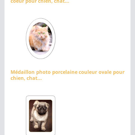
coeur pour chien, chat...
Médaillon photo porcelaine couleur ovale pour
chien, chat...