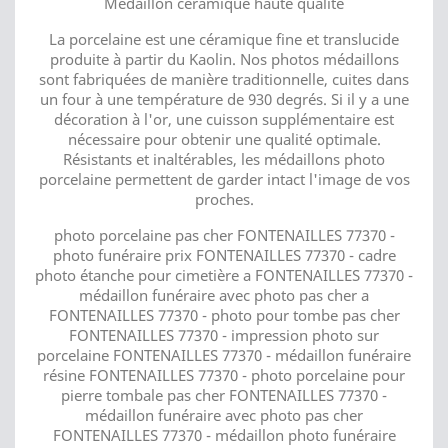
Médaillon céramique haute qualité
La porcelaine est une céramique fine et translucide
produite à partir du Kaolin. Nos photos médaillons
sont fabriquées de manière traditionnelle, cuites dans
un four à une température de 930 degrés. Si il y a une
décoration à l'or, une cuisson supplémentaire est
nécessaire pour obtenir une qualité optimale.
Résistants et inaltérables, les médaillons photo
porcelaine permettent de garder intact l'image de vos
proches.
photo porcelaine pas cher FONTENAILLES 77370 -
photo funéraire prix FONTENAILLES 77370 - cadre
photo étanche pour cimetière a FONTENAILLES 77370 -
médaillon funéraire avec photo pas cher a
FONTENAILLES 77370 - photo pour tombe pas cher
FONTENAILLES 77370 - impression photo sur
porcelaine FONTENAILLES 77370 - médaillon funéraire
résine FONTENAILLES 77370 - photo porcelaine pour
pierre tombale pas cher FONTENAILLES 77370 -
médaillon funéraire avec photo pas cher
FONTENAILLES 77370 - médaillon photo funéraire