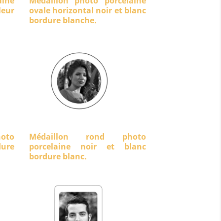
aine
Médaillon photo porcelaine
eur
ovale horizontal noir et blanc
bordure blanche.
oto
Médaillon rond photo
dure
porcelaine noir et blanc
bordure blanc.