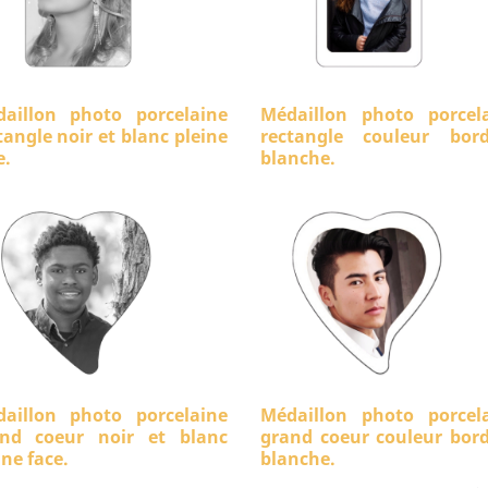
aillon photo porcelaine
Médaillon photo porcel
tangle noir et blanc pleine
rectangle couleur bord
e.
blanche.
aillon photo porcelaine
Médaillon photo porcel
nd coeur noir et blanc
grand coeur couleur bor
ine face.
blanche.