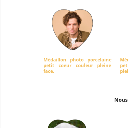
Médaillon photo porcelaine
Méd
petit coeur couleur pleine
pet
face.
ple
Nous