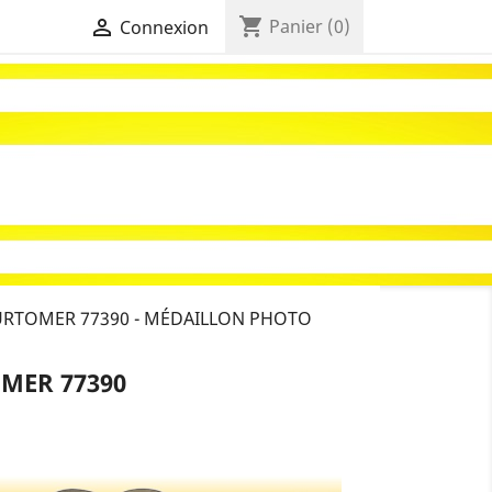
shopping_cart

Panier
(0)
Connexion
RTOMER 77390 - MÉDAILLON PHOTO
MER 77390