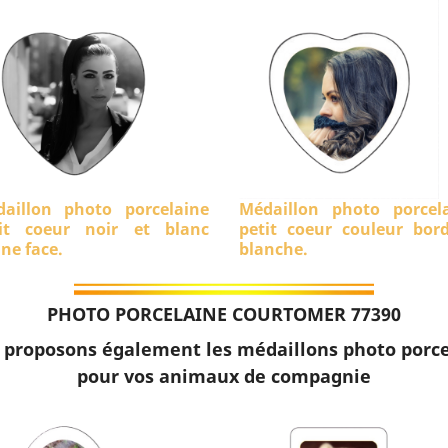
aillon photo porcelaine
Médaillon photo porcel
it coeur noir et blanc
petit coeur couleur bor
ine face.
blanche.
PHOTO PORCELAINE COURTOMER 77390
 proposons également les médaillons photo porce
pour vos animaux de compagnie