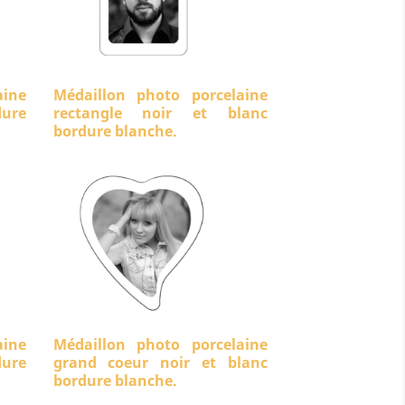
aine
Médaillon photo porcelaine
ure
rectangle noir et blanc
bordure blanche.
aine
Médaillon photo porcelaine
dure
grand coeur noir et blanc
bordure blanche.