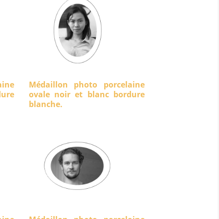
aine
Médaillon photo porcelaine
ure
ovale noir et blanc bordure
blanche.