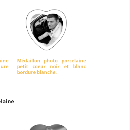
aine
Médaillon photo porcelaine
dure
petit coeur noir et blanc
bordure blanche.
laine