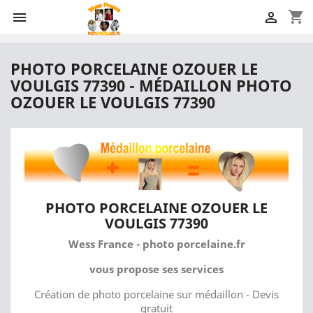
shopping_cart


PHOTO PORCELAINE OZOUER LE
VOULGIS 77390 - MÉDAILLON PHOTO
OZOUER LE VOULGIS 77390
PHOTO PORCELAINE OZOUER LE
VOULGIS 77390
Wess France - photo porcelaine.fr
vous propose ses services
Création de photo porcelaine sur médaillon - Devis
gratuit