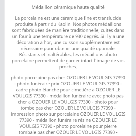
Médaillon céramique haute qualité
La porcelaine est une céramique fine et translucide
produite à partir du Kaolin. Nos photos médaillons
sont fabriquées de manière traditionnelle, cuites dans
un four à une température de 930 degrés. Si il y a une
décoration à l'or, une cuisson supplémentaire est
nécessaire pour obtenir une qualité optimale.
Résistants et inaltérables, les médaillons photo
porcelaine permettent de garder intact l'image de vos
proches.
photo porcelaine pas cher OZOUER LE VOULGIS 77390
- photo funéraire prix OZOUER LE VOULGIS 77390 -
cadre photo étanche pour cimetière a OZOUER LE
VOULGIS 77390 - médaillon funéraire avec photo pas
cher a OZOUER LE VOULGIS 77390 - photo pour
tombe pas cher OZOUER LE VOULGIS 77390 -
impression photo sur porcelaine OZOUER LE VOULGIS
77390 - médaillon funéraire résine OZOUER LE
VOULGIS 77390 - photo porcelaine pour pierre
tombale pas cher OZOUER LE VOULGIS 77390 -