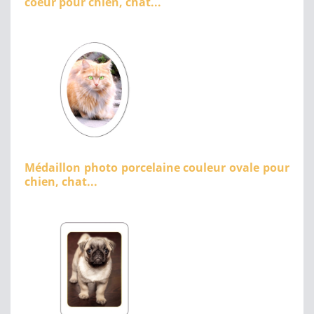
coeur pour chien, chat...
Médaillon photo porcelaine couleur ovale pour
chien, chat...