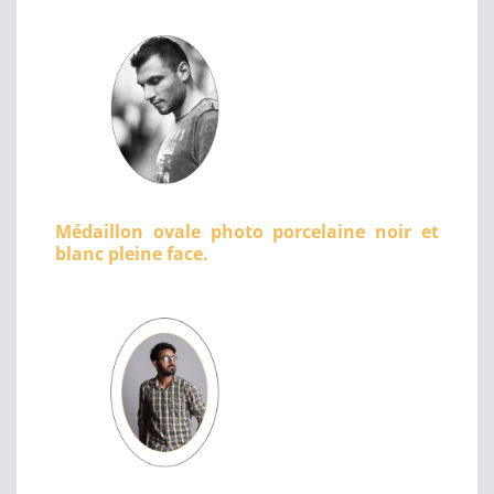
Médaillon ovale photo porcelaine noir et
blanc pleine face.