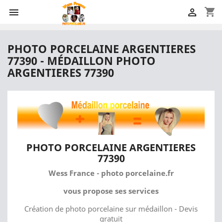
shopping_cart


PHOTO PORCELAINE ARGENTIERES
77390 - MÉDAILLON PHOTO
ARGENTIERES 77390
PHOTO PORCELAINE ARGENTIERES
77390
Wess France - photo porcelaine.fr
vous propose ses services
Création de photo porcelaine sur médaillon - Devis
gratuit