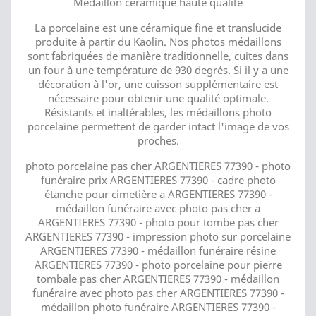
Médaillon céramique haute qualité
La porcelaine est une céramique fine et translucide
produite à partir du Kaolin. Nos photos médaillons
sont fabriquées de manière traditionnelle, cuites dans
un four à une température de 930 degrés. Si il y a une
décoration à l'or, une cuisson supplémentaire est
nécessaire pour obtenir une qualité optimale.
Résistants et inaltérables, les médaillons photo
porcelaine permettent de garder intact l'image de vos
proches.
photo porcelaine pas cher ARGENTIERES 77390 - photo
funéraire prix ARGENTIERES 77390 - cadre photo
étanche pour cimetière a ARGENTIERES 77390 -
médaillon funéraire avec photo pas cher a
ARGENTIERES 77390 - photo pour tombe pas cher
ARGENTIERES 77390 - impression photo sur porcelaine
ARGENTIERES 77390 - médaillon funéraire résine
ARGENTIERES 77390 - photo porcelaine pour pierre
tombale pas cher ARGENTIERES 77390 - médaillon
funéraire avec photo pas cher ARGENTIERES 77390 -
médaillon photo funéraire ARGENTIERES 77390 -