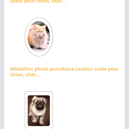
coeur pour chien, chat...
Médaillon photo porcelaine couleur ovale pour
chien, chat...