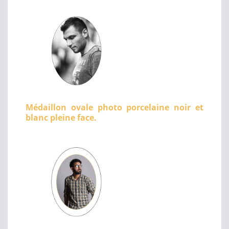
Médaillon ovale photo porcelaine noir et
blanc pleine face.