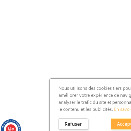
Nous utilisons des cookies tiers pou
améliorer votre expérience de navig
analyser le trafic du site et personna
le contenu et les publicités.
En savoi
Refuser
Accep
9.6
/10