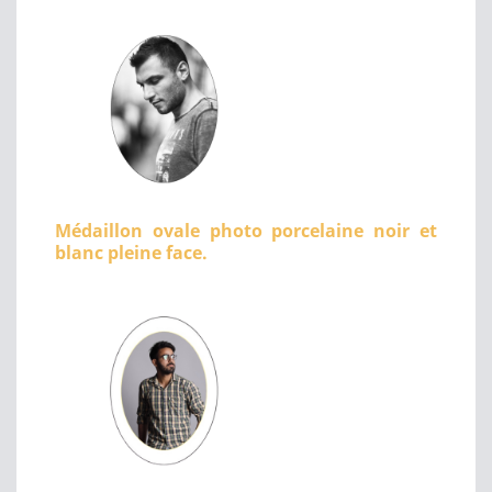
Médaillon ovale photo porcelaine noir et
blanc pleine face.