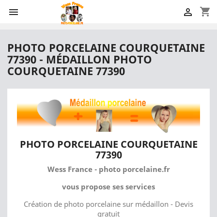
shopping_cart


PHOTO PORCELAINE COURQUETAINE
77390 - MÉDAILLON PHOTO
COURQUETAINE 77390
PHOTO PORCELAINE COURQUETAINE
77390
Wess France - photo porcelaine.fr
vous propose ses services
Création de photo porcelaine sur médaillon - Devis
gratuit