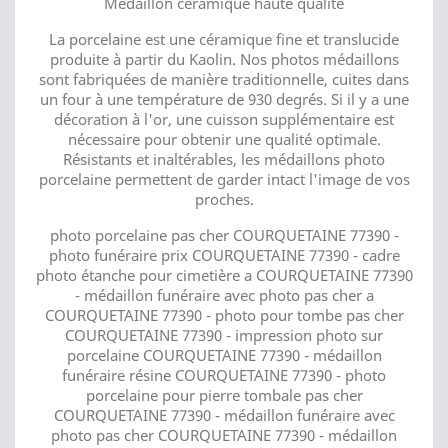
Médaillon céramique haute qualité
La porcelaine est une céramique fine et translucide
produite à partir du Kaolin. Nos photos médaillons
sont fabriquées de manière traditionnelle, cuites dans
un four à une température de 930 degrés. Si il y a une
décoration à l'or, une cuisson supplémentaire est
nécessaire pour obtenir une qualité optimale.
Résistants et inaltérables, les médaillons photo
porcelaine permettent de garder intact l'image de vos
proches.
photo porcelaine pas cher COURQUETAINE 77390 -
photo funéraire prix COURQUETAINE 77390 - cadre
photo étanche pour cimetière a COURQUETAINE 77390
- médaillon funéraire avec photo pas cher a
COURQUETAINE 77390 - photo pour tombe pas cher
COURQUETAINE 77390 - impression photo sur
porcelaine COURQUETAINE 77390 - médaillon
funéraire résine COURQUETAINE 77390 - photo
porcelaine pour pierre tombale pas cher
COURQUETAINE 77390 - médaillon funéraire avec
photo pas cher COURQUETAINE 77390 - médaillon