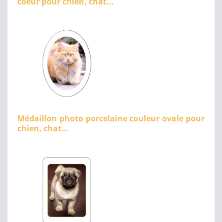
coeur pour chien, chat...
Médaillon photo porcelaine couleur ovale pour
chien, chat...