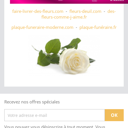
faire-livrer-des-fleurs.com
-
fleurs-deuil.com
-
des-
fleurs-comme-j-aime.fr
plaque-funeraire-moderne.com
-
plaque-funéraire.fr
Recevez nos offres spéciales
Vous pouvez vous désinscrire à tout moment. Vous