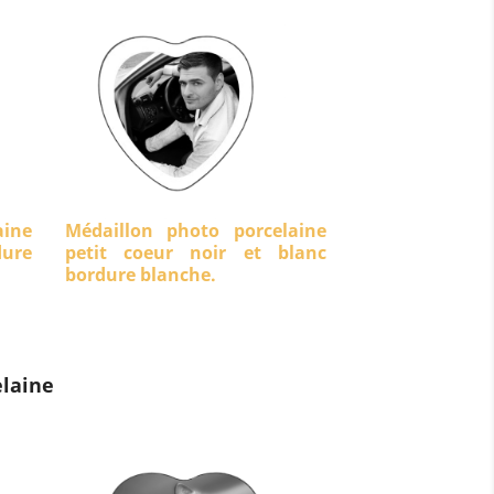
aine
Médaillon photo porcelaine
dure
petit coeur noir et blanc
bordure blanche.
laine