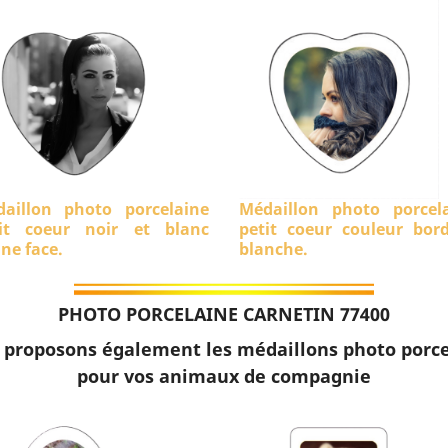
aillon photo porcelaine
Médaillon photo porcel
it coeur noir et blanc
petit coeur couleur bor
ine face.
blanche.
PHOTO PORCELAINE CARNETIN 77400
 proposons également les médaillons photo porce
pour vos animaux de compagnie