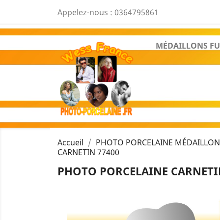
Appelez-nous :
0364795861
MÉDAILLONS FU
Accueil
PHOTO PORCELAINE MÉDAILLON 
CARNETIN 77400
PHOTO PORCELAINE CARNETIN