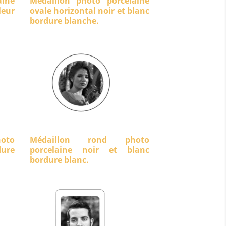
aine
Médaillon photo porcelaine
eur
ovale horizontal noir et blanc
bordure blanche.
oto
Médaillon rond photo
dure
porcelaine noir et blanc
bordure blanc.