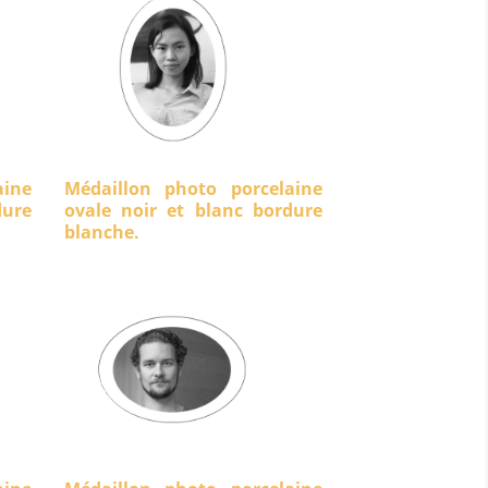
aine
Médaillon photo porcelaine
ure
ovale noir et blanc bordure
blanche.