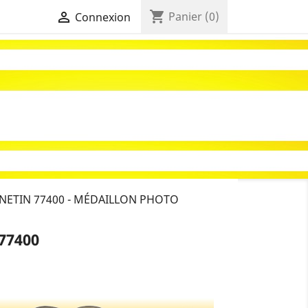
shopping_cart

Panier
(0)
Connexion
NETIN 77400 - MÉDAILLON PHOTO
77400