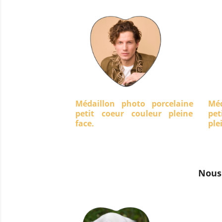
Médaillon photo porcelaine
Méd
petit coeur couleur pleine
pet
face.
ple
Nous