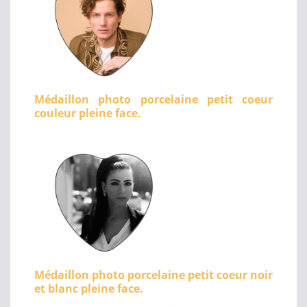
Médaillon photo porcelaine petit coeur
couleur pleine face.
Médaillon photo porcelaine petit coeur noir
et blanc pleine face.