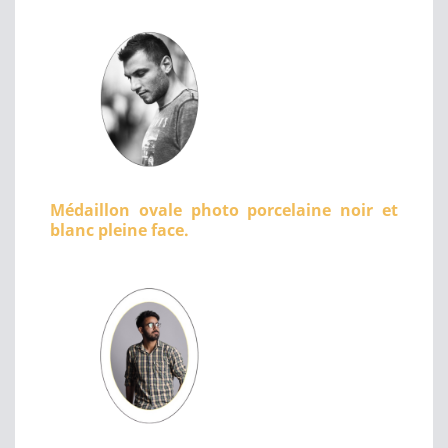
Médaillon ovale photo porcelaine noir et
blanc pleine face.