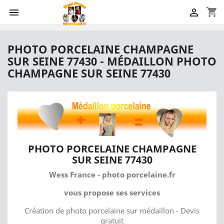
shopping_cart


PHOTO PORCELAINE CHAMPAGNE
SUR SEINE 77430 - MÉDAILLON PHOTO
CHAMPAGNE SUR SEINE 77430
PHOTO PORCELAINE CHAMPAGNE
SUR SEINE 77430
Wess France - photo porcelaine.fr
vous propose ses services
Création de photo porcelaine sur médaillon - Devis
gratuit