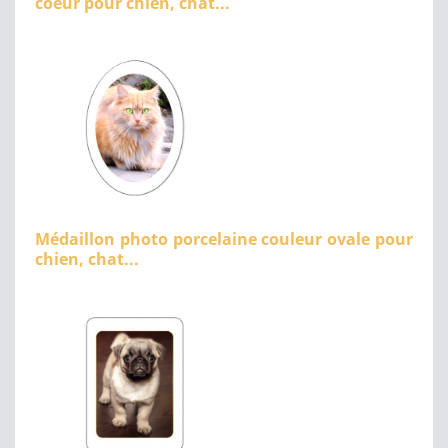
coeur pour chien, chat...
Médaillon photo porcelaine couleur ovale pour
chien, chat...