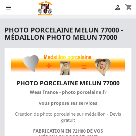
shopping_cart


PHOTO PORCELAINE MELUN 77000 -
MÉDAILLON PHOTO MELUN 77000
PHOTO PORCELAINE MELUN 77000
Wess France - photo porcelaine.fr
vous propose ses services
Création de photo porcelaine sur médaillon - Devis
gratuit
FABRICATION EN 72H00 DE VOS