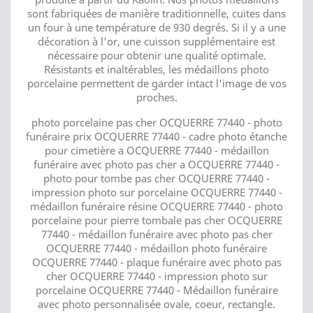
sont fabriquées de manière traditionnelle, cuites dans
un four à une température de 930 degrés. Si il y a une
décoration à l'or, une cuisson supplémentaire est
nécessaire pour obtenir une qualité optimale.
Résistants et inaltérables, les médaillons photo
porcelaine permettent de garder intact l'image de vos
proches.
photo porcelaine pas cher OCQUERRE 77440 - photo
funéraire prix OCQUERRE 77440 - cadre photo étanche
pour cimetière a OCQUERRE 77440 - médaillon
funéraire avec photo pas cher a OCQUERRE 77440 -
photo pour tombe pas cher OCQUERRE 77440 -
impression photo sur porcelaine OCQUERRE 77440 -
médaillon funéraire résine OCQUERRE 77440 - photo
porcelaine pour pierre tombale pas cher OCQUERRE
77440 - médaillon funéraire avec photo pas cher
OCQUERRE 77440 - médaillon photo funéraire
OCQUERRE 77440 - plaque funéraire avec photo pas
cher OCQUERRE 77440 - impression photo sur
porcelaine OCQUERRE 77440 - Médaillon funéraire
avec photo personnalisée ovale, coeur, rectangle.