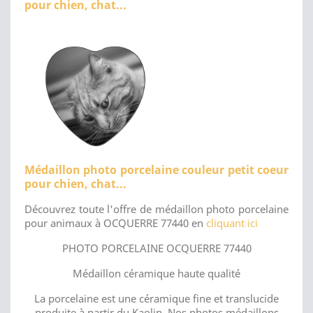
pour chien, chat...
Médaillon photo porcelaine couleur petit coeur
pour chien, chat...
Découvrez toute l'offre de médaillon photo porcelaine
pour animaux à OCQUERRE 77440 en
cliquant ici
PHOTO PORCELAINE OCQUERRE 77440
Médaillon céramique haute qualité
La porcelaine est une céramique fine et translucide
produite à partir du Kaolin. Nos photos médaillons