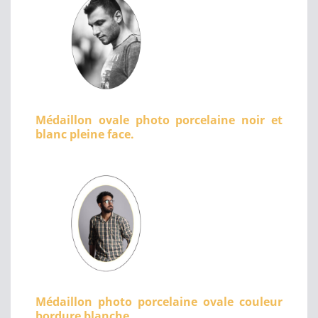
Médaillon ovale photo porcelaine noir et
blanc pleine face.
Médaillon photo porcelaine ovale couleur
bordure blanche.