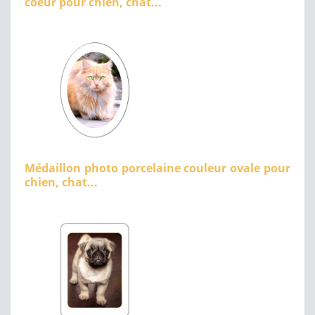
coeur pour chien, chat...
Médaillon photo porcelaine couleur ovale pour
chien, chat...