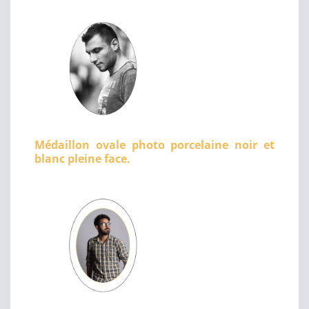
Médaillon ovale photo porcelaine noir et
blanc pleine face.