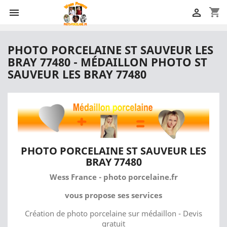
shopping_cart


PHOTO PORCELAINE ST SAUVEUR LES
BRAY 77480 - MÉDAILLON PHOTO ST
SAUVEUR LES BRAY 77480
PHOTO PORCELAINE ST SAUVEUR LES
BRAY 77480
Wess France - photo porcelaine.fr
vous propose ses services
Création de photo porcelaine sur médaillon - Devis
gratuit