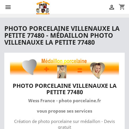
shopping_cart


PHOTO PORCELAINE VILLENAUXE LA
PETITE 77480 - MÉDAILLON PHOTO
VILLENAUXE LA PETITE 77480
PHOTO PORCELAINE VILLENAUXE LA
PETITE 77480
Wess France - photo porcelaine.fr
vous propose ses services
Création de photo porcelaine sur médaillon - Devis
gratuit