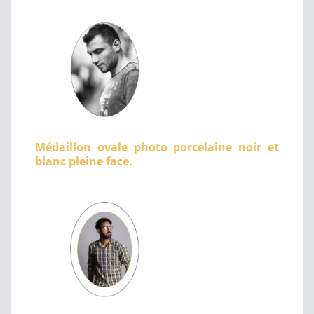
Médaillon ovale photo porcelaine noir et
blanc pleine face.