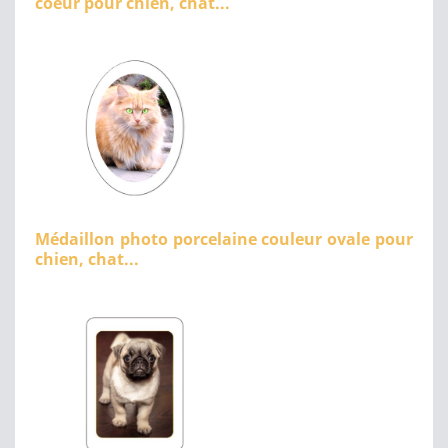
coeur pour chien, chat...
Médaillon photo porcelaine couleur ovale pour
chien, chat...