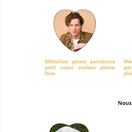
Médaillon photo porcelaine
Méd
petit coeur couleur pleine
pet
face.
ple
Nous