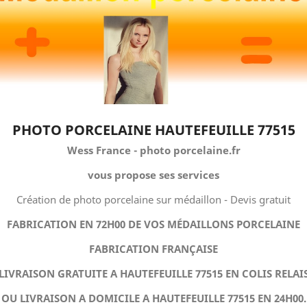
PHOTO PORCELAINE HAUTEFEUILLE 77515
Wess France - photo porcelaine.fr
vous propose ses services
Création de photo porcelaine sur médaillon - Devis gratuit
FABRICATION EN 72H00 DE VOS MÉDAILLONS PORCELAINE
FABRICATION FRANÇAISE
LIVRAISON GRATUITE A HAUTEFEUILLE 77515 EN COLIS RELAI
OU LIVRAISON A DOMICILE A HAUTEFEUILLE 77515 EN 24H00.