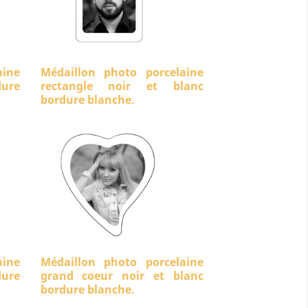
aine
Médaillon photo porcelaine
ure
rectangle noir et blanc
bordure blanche.
aine
Médaillon photo porcelaine
dure
grand coeur noir et blanc
bordure blanche.