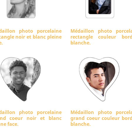
aillon photo porcelaine
Médaillon photo porcel
tangle noir et blanc pleine
rectangle couleur bord
e.
blanche.
aillon photo porcelaine
Médaillon photo porcel
nd coeur noir et blanc
grand coeur couleur bor
ine face.
blanche.