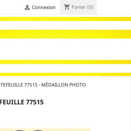
shopping_cart

Panier
(0)
Connexion
EFEUILLE 77515 - MÉDAILLON PHOTO
EUILLE 77515