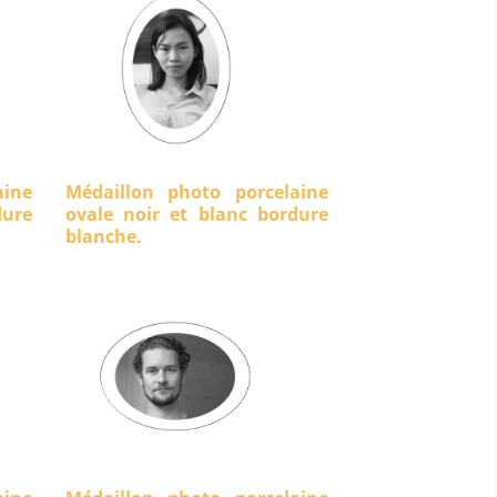
aine
Médaillon photo porcelaine
ure
ovale noir et blanc bordure
blanche.