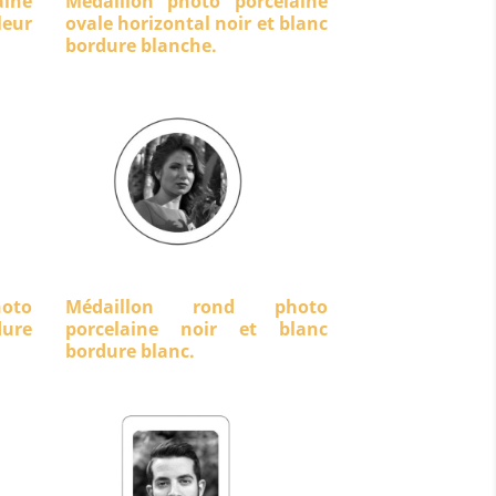
aine
Médaillon photo porcelaine
eur
ovale horizontal noir et blanc
bordure blanche.
oto
Médaillon rond photo
dure
porcelaine noir et blanc
bordure blanc.