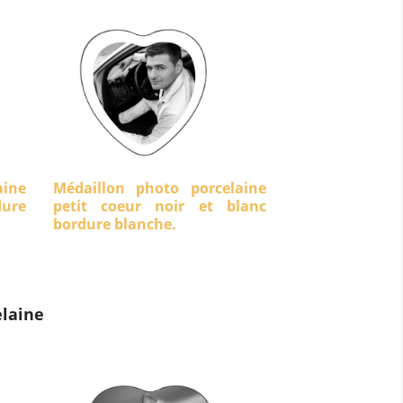
aine
Médaillon photo porcelaine
dure
petit coeur noir et blanc
bordure blanche.
laine