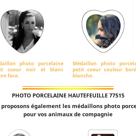
aillon photo porcelaine
Médaillon photo porcel
it coeur noir et blanc
petit coeur couleur bor
ine face.
blanche.
PHOTO PORCELAINE HAUTEFEUILLE 77515
 proposons également les médaillons photo porce
pour vos animaux de compagnie