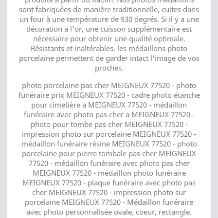
sont fabriquées de manière traditionnelle, cuites dans
un four à une température de 930 degrés. Si il y a une
décoration à l'or, une cuisson supplémentaire est
nécessaire pour obtenir une qualité optimale.
Résistants et inaltérables, les médaillons photo
porcelaine permettent de garder intact l'image de vos
proches.
photo porcelaine pas cher MEIGNEUX 77520 - photo
funéraire prix MEIGNEUX 77520 - cadre photo étanche
pour cimetière a MEIGNEUX 77520 - médaillon
funéraire avec photo pas cher a MEIGNEUX 77520 -
photo pour tombe pas cher MEIGNEUX 77520 -
impression photo sur porcelaine MEIGNEUX 77520 -
médaillon funéraire résine MEIGNEUX 77520 - photo
porcelaine pour pierre tombale pas cher MEIGNEUX
77520 - médaillon funéraire avec photo pas cher
MEIGNEUX 77520 - médaillon photo funéraire
MEIGNEUX 77520 - plaque funéraire avec photo pas
cher MEIGNEUX 77520 - impression photo sur
porcelaine MEIGNEUX 77520 - Médaillon funéraire
avec photo personnalisée ovale, coeur, rectangle.