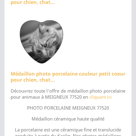
pour chien, chat...
Médaillon photo porcelaine couleur petit coeur
pour chien, chat...
Découvrez toute l'offre de médaillon photo porcelaine
pour animaux à MEIGNEUX 77520 en
cliquant ici
PHOTO PORCELAINE MEIGNEUX 77520
Médaillon céramique haute qualité
La porcelaine est une céramique fine et translucide
produite à partir du Kaolin. Nos photos médaillons