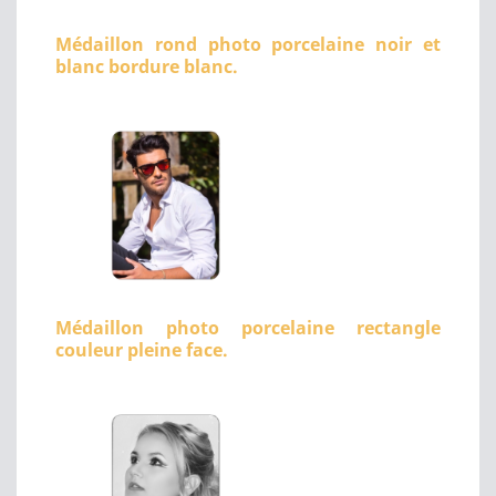
Médaillon rond photo porcelaine noir et
blanc bordure blanc.
Médaillon photo porcelaine rectangle
couleur pleine face.