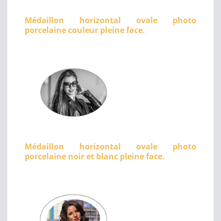
Médaillon horizontal ovale photo
porcelaine couleur pleine face.
Médaillon horizontal ovale photo
porcelaine noir et blanc pleine face.