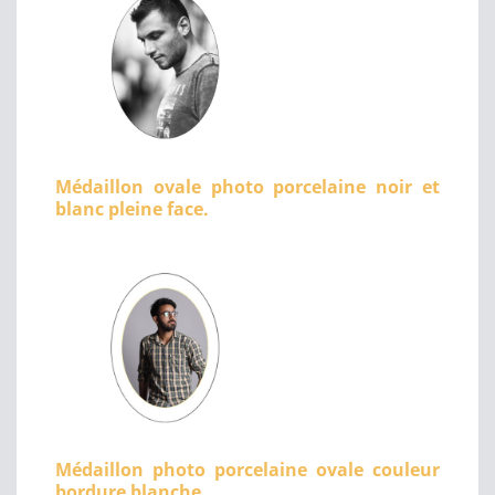
Médaillon ovale photo porcelaine noir et
blanc pleine face.
Médaillon photo porcelaine ovale couleur
bordure blanche.