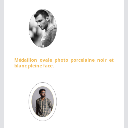
Médaillon ovale photo porcelaine noir et
blanc pleine face.