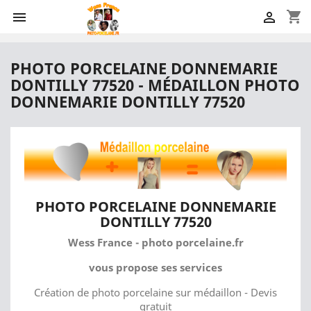
shopping_cart


PHOTO PORCELAINE DONNEMARIE
DONTILLY 77520 - MÉDAILLON PHOTO
DONNEMARIE DONTILLY 77520
PHOTO PORCELAINE DONNEMARIE
DONTILLY 77520
Wess France - photo porcelaine.fr
vous propose ses services
Création de photo porcelaine sur médaillon - Devis
gratuit