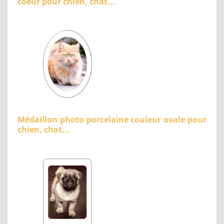
coeur pour chien, chat...
Médaillon photo porcelaine couleur ovale pour
chien, chat...