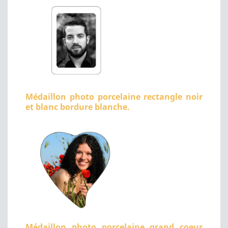
Médaillon photo porcelaine rectangle noir
et blanc bordure blanche.
Médaillon photo porcelaine grand coeur