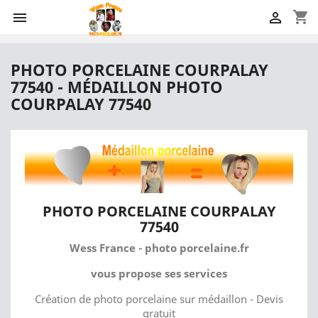
shopping_cart


PHOTO PORCELAINE COURPALAY
77540 - MÉDAILLON PHOTO
COURPALAY 77540
PHOTO PORCELAINE COURPALAY
77540
Wess France - photo porcelaine.fr
vous propose ses services
Création de photo porcelaine sur médaillon - Devis
gratuit