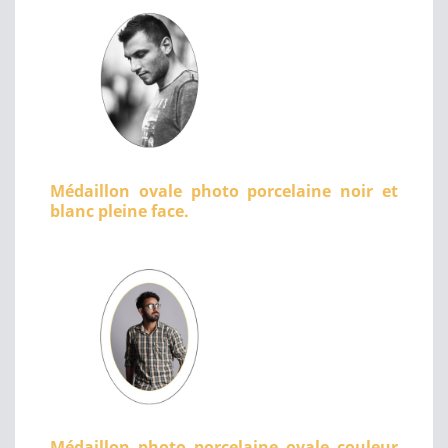
Médaillon ovale photo porcelaine noir et
blanc pleine face.
Médaillon photo porcelaine ovale couleur