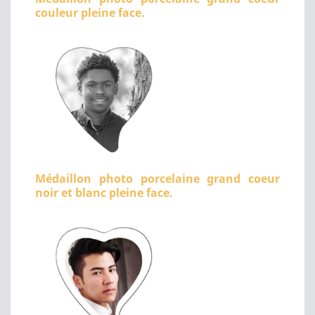
couleur pleine face.
Médaillon photo porcelaine grand coeur
noir et blanc pleine face.