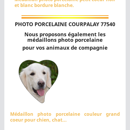
et blanc bordure blanche.
PHOTO PORCELAINE COURPALAY 77540
Nous proposons également les
médaillons photo porcelaine
pour vos animaux de compagnie
Médaillon photo porcelaine couleur grand
coeur pour chien, chat...