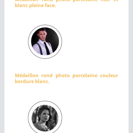
blanc pleine face.
Médaillon rond photo porcelaine couleur
bordure blanc.