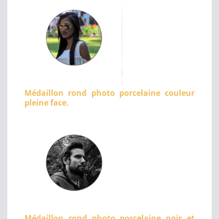
Médaillon rond photo porcelaine couleur
pleine face.
Médaillon rond photo porcelaine noir et