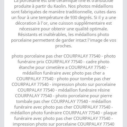
La porcelaine est une céramique fine et translucide
produite à partir du Kaolin. Nos photos médaillons
sont fabriquées de manière traditionnelle, cuites dans
un four à une température de 930 degrés. Si il y a une
décoration à l'or, une cuisson supplémentaire est
nécessaire pour obtenir une qualité optimale.
Résistants et inaltérables, les médaillons photo
porcelaine permettent de garder intact l'image de vos
proches.
photo porcelaine pas cher COURPALAY 77540 - photo
funéraire prix COURPALAY 77540 - cadre photo
étanche pour cimetière a COURPALAY 77540 -
médaillon funéraire avec photo pas cher a
COURPALAY 77540 - photo pour tombe pas cher
COURPALAY 77540 - impression photo sur porcelaine
COURPALAY 77540 - médaillon funéraire résine
COURPALAY 77540 - photo porcelaine pour pierre
tombale pas cher COURPALAY 77540 - médaillon
funéraire avec photo pas cher COURPALAY 77540 -
médaillon photo funéraire COURPALAY 77540 - plaque
funéraire avec photo pas cher COURPALAY 77540 -
impression photo sur porcelaine COURPALAY 77540