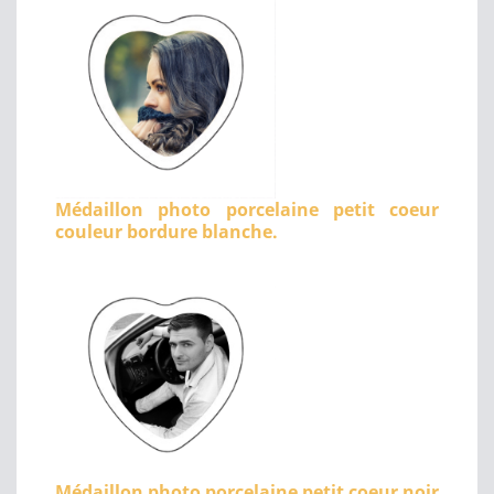
Médaillon photo porcelaine petit coeur
couleur bordure blanche.
Médaillon photo porcelaine petit coeur noir