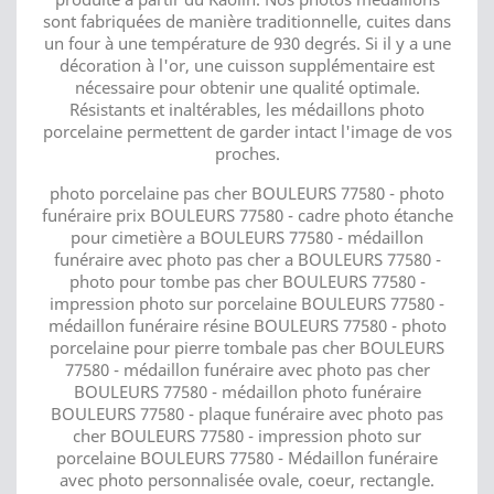
sont fabriquées de manière traditionnelle, cuites dans
un four à une température de 930 degrés. Si il y a une
décoration à l'or, une cuisson supplémentaire est
nécessaire pour obtenir une qualité optimale.
Résistants et inaltérables, les médaillons photo
porcelaine permettent de garder intact l'image de vos
proches.
photo porcelaine pas cher BOULEURS 77580 - photo
funéraire prix BOULEURS 77580 - cadre photo étanche
pour cimetière a BOULEURS 77580 - médaillon
funéraire avec photo pas cher a BOULEURS 77580 -
photo pour tombe pas cher BOULEURS 77580 -
impression photo sur porcelaine BOULEURS 77580 -
médaillon funéraire résine BOULEURS 77580 - photo
porcelaine pour pierre tombale pas cher BOULEURS
77580 - médaillon funéraire avec photo pas cher
BOULEURS 77580 - médaillon photo funéraire
BOULEURS 77580 - plaque funéraire avec photo pas
cher BOULEURS 77580 - impression photo sur
porcelaine BOULEURS 77580 - Médaillon funéraire
avec photo personnalisée ovale, coeur, rectangle.