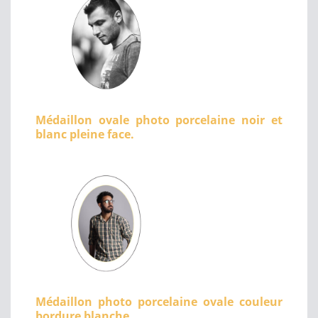
Médaillon ovale photo porcelaine noir et
blanc pleine face.
Médaillon photo porcelaine ovale couleur
bordure blanche.