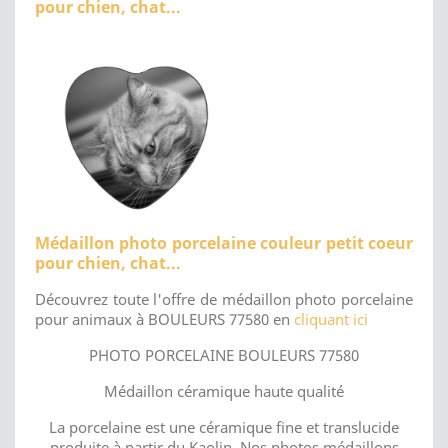
pour chien, chat...
Médaillon photo porcelaine couleur petit coeur
pour chien, chat...
Découvrez toute l'offre de médaillon photo porcelaine
pour animaux à BOULEURS 77580 en
cliquant ici
PHOTO PORCELAINE BOULEURS 77580
Médaillon céramique haute qualité
La porcelaine est une céramique fine et translucide
produite à partir du Kaolin. Nos photos médaillons