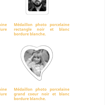
aine
Médaillon photo porcelaine
ure
rectangle noir et blanc
bordure blanche.
aine
Médaillon photo porcelaine
dure
grand coeur noir et blanc
bordure blanche.