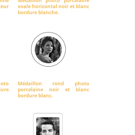
aine
Médaillon photo porcelaine
eur
ovale horizontal noir et blanc
bordure blanche.
oto
Médaillon rond photo
dure
porcelaine noir et blanc
bordure blanc.