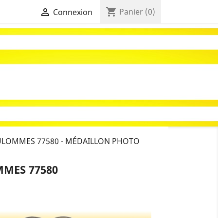
shopping_cart

Panier
(0)
Connexion
LOMMES 77580 - MÉDAILLON PHOTO
MES 77580