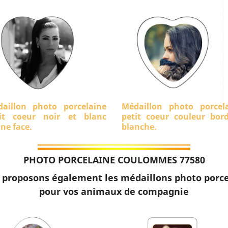
aillon photo porcelaine
Médaillon photo porcel
it coeur noir et blanc
petit coeur couleur bor
ine face.
blanche.
PHOTO PORCELAINE COULOMMES 77580
 proposons également les médaillons photo porce
pour vos animaux de compagnie