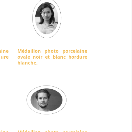
aine
Médaillon photo porcelaine
ure
ovale noir et blanc bordure
blanche.