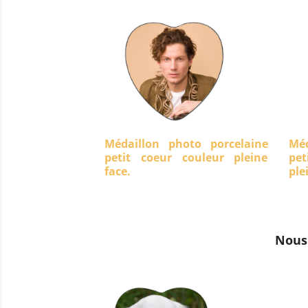
Médaillon photo porcelaine
Méd
petit coeur couleur pleine
pet
face.
ple
Nous