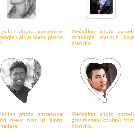
aillon photo porcelaine
Médaillon photo porcel
tangle noir et blanc pleine
rectangle couleur bord
e.
blanche.
aillon photo porcelaine
Médaillon photo porcel
nd coeur noir et blanc
grand coeur couleur bor
ine face.
blanche.