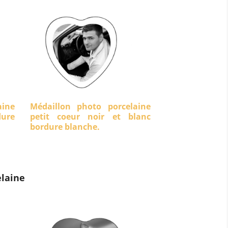
aine
Médaillon photo porcelaine
dure
petit coeur noir et blanc
bordure blanche.
laine