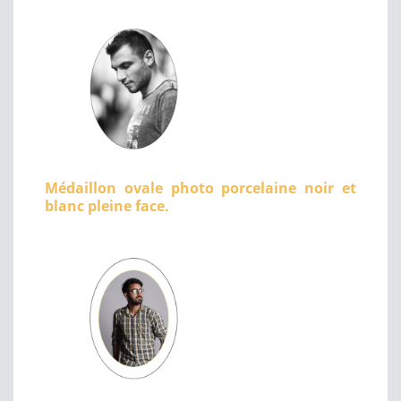
Médaillon ovale photo porcelaine noir et
blanc pleine face.