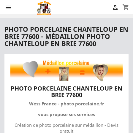
shopping_cart


PHOTO PORCELAINE CHANTELOUP EN
BRIE 77600 - MÉDAILLON PHOTO
CHANTELOUP EN BRIE 77600
PHOTO PORCELAINE CHANTELOUP EN
BRIE 77600
Wess France - photo porcelaine.fr
vous propose ses services
Création de photo porcelaine sur médaillon - Devis
gratuit