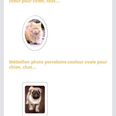
coeur pour chien, chat...
Médaillon photo porcelaine couleur ovale pour
chien, chat...