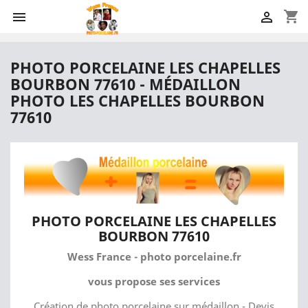
shopping_cart


PHOTO PORCELAINE LES CHAPELLES
BOURBON 77610 - MÉDAILLON
PHOTO LES CHAPELLES BOURBON
77610
PHOTO PORCELAINE LES CHAPELLES
BOURBON 77610
Wess France - photo porcelaine.fr
vous propose ses services
Création de photo porcelaine sur médaillon - Devis