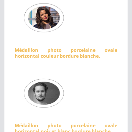
Médaillon photo porcelaine ovale
horizontal couleur bordure blanche.
Médaillon photo porcelaine ovale
horizontal noir et blanc bordure blanche.