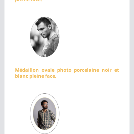
Médaillon ovale photo porcelaine noir et
blanc pleine face.