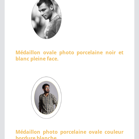
Médaillon ovale photo porcelaine noir et
blanc pleine face.
Médaillon photo porcelaine ovale couleur
bordure blanche.