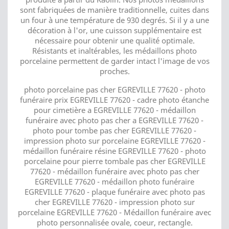
sont fabriquées de manière traditionnelle, cuites dans
un four à une température de 930 degrés. Si il y a une
décoration à l'or, une cuisson supplémentaire est
nécessaire pour obtenir une qualité optimale.
Résistants et inaltérables, les médaillons photo
porcelaine permettent de garder intact l'image de vos
proches.
photo porcelaine pas cher EGREVILLE 77620 - photo
funéraire prix EGREVILLE 77620 - cadre photo étanche
pour cimetière a EGREVILLE 77620 - médaillon
funéraire avec photo pas cher a EGREVILLE 77620 -
photo pour tombe pas cher EGREVILLE 77620 -
impression photo sur porcelaine EGREVILLE 77620 -
médaillon funéraire résine EGREVILLE 77620 - photo
porcelaine pour pierre tombale pas cher EGREVILLE
77620 - médaillon funéraire avec photo pas cher
EGREVILLE 77620 - médaillon photo funéraire
EGREVILLE 77620 - plaque funéraire avec photo pas
cher EGREVILLE 77620 - impression photo sur
porcelaine EGREVILLE 77620 - Médaillon funéraire avec
photo personnalisée ovale, coeur, rectangle.