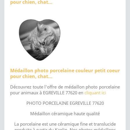
pour chien, chat...
Médaillon photo porcelaine couleur petit coeur
pour chien, chat...
Découvrez toute l'offre de médaillon photo porcelaine
pour animaux à EGREVILLE 77620 en
cliquant ici
PHOTO PORCELAINE EGREVILLE 77620
Médaillon céramique haute qualité
La porcelaine est une céramique fine et translucide
produite à partir du Kaolin. Nos photos médaillons