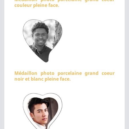
couleur pleine face.
Médaillon photo porcelaine grand coeur
noir et blanc pleine face.