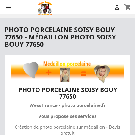
shopping_cart


PHOTO PORCELAINE SOISY BOUY
77650 - MÉDAILLON PHOTO SOISY
BOUY 77650
PHOTO PORCELAINE SOISY BOUY
77650
Wess France - photo porcelaine.fr
vous propose ses services
Création de photo porcelaine sur médaillon - Devis
gratuit