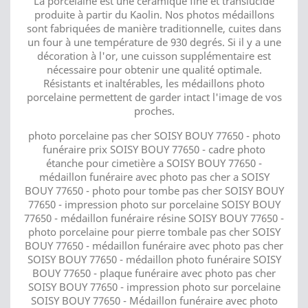
La porcelaine est une céramique fine et translucide
produite à partir du Kaolin. Nos photos médaillons
sont fabriquées de manière traditionnelle, cuites dans
un four à une température de 930 degrés. Si il y a une
décoration à l'or, une cuisson supplémentaire est
nécessaire pour obtenir une qualité optimale.
Résistants et inaltérables, les médaillons photo
porcelaine permettent de garder intact l'image de vos
proches.
photo porcelaine pas cher SOISY BOUY 77650 - photo
funéraire prix SOISY BOUY 77650 - cadre photo
étanche pour cimetière a SOISY BOUY 77650 -
médaillon funéraire avec photo pas cher a SOISY
BOUY 77650 - photo pour tombe pas cher SOISY BOUY
77650 - impression photo sur porcelaine SOISY BOUY
77650 - médaillon funéraire résine SOISY BOUY 77650 -
photo porcelaine pour pierre tombale pas cher SOISY
BOUY 77650 - médaillon funéraire avec photo pas cher
SOISY BOUY 77650 - médaillon photo funéraire SOISY
BOUY 77650 - plaque funéraire avec photo pas cher
SOISY BOUY 77650 - impression photo sur porcelaine
SOISY BOUY 77650 - Médaillon funéraire avec photo