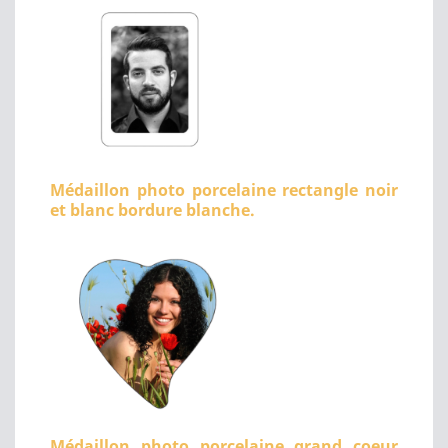
Médaillon photo porcelaine rectangle noir
et blanc bordure blanche.
Médaillon photo porcelaine grand coeur