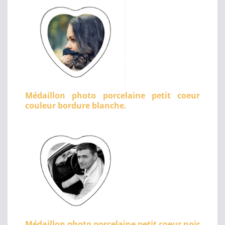
Médaillon photo porcelaine petit coeur
couleur bordure blanche.
Médaillon photo porcelaine petit coeur noir