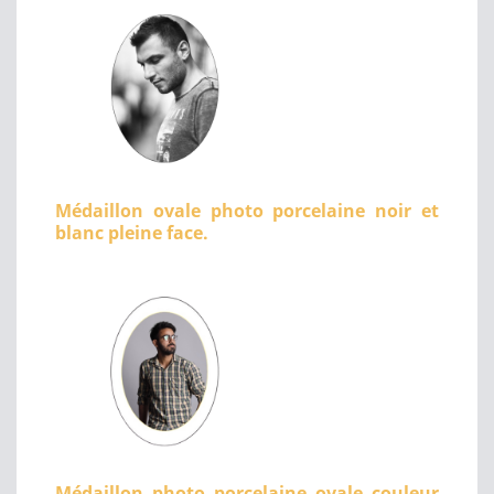
Médaillon ovale photo porcelaine noir et
blanc pleine face.
Médaillon photo porcelaine ovale couleur