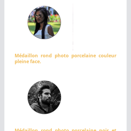
Médaillon rond photo porcelaine couleur
pleine face.
Médaillon rond photo porcelaine noir et