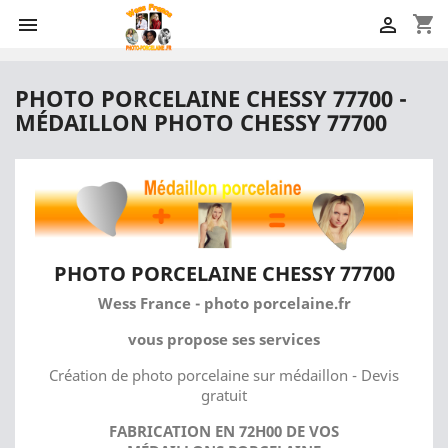
shopping_cart


PHOTO PORCELAINE CHESSY 77700 -
MÉDAILLON PHOTO CHESSY 77700
PHOTO PORCELAINE CHESSY 77700
Wess France - photo porcelaine.fr
vous propose ses services
Création de photo porcelaine sur médaillon - Devis
gratuit
FABRICATION EN 72H00 DE VOS