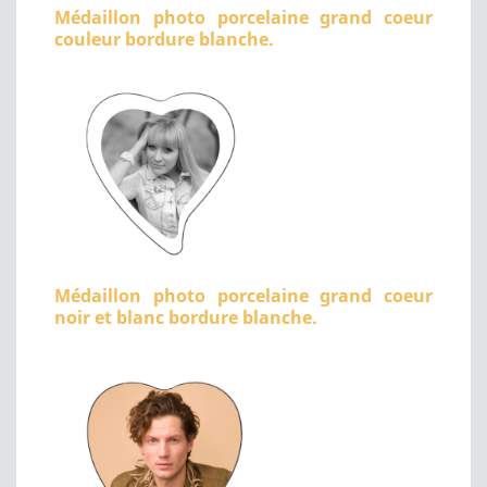
Médaillon photo porcelaine grand coeur
couleur bordure blanche.
Médaillon photo porcelaine grand coeur
noir et blanc bordure blanche.