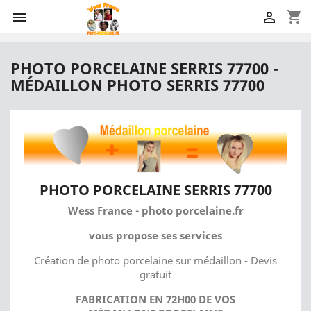
shopping_cart


PHOTO PORCELAINE SERRIS 77700 -
MÉDAILLON PHOTO SERRIS 77700
PHOTO PORCELAINE SERRIS 77700
Wess France - photo porcelaine.fr
vous propose ses services
Création de photo porcelaine sur médaillon - Devis
gratuit
FABRICATION EN 72H00 DE VOS