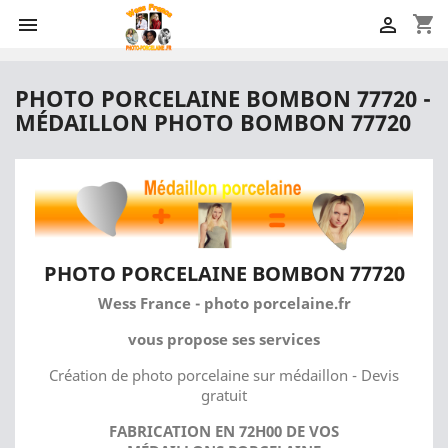
shopping_cart


PHOTO PORCELAINE BOMBON 77720 -
MÉDAILLON PHOTO BOMBON 77720
PHOTO PORCELAINE BOMBON 77720
Wess France - photo porcelaine.fr
vous propose ses services
Création de photo porcelaine sur médaillon - Devis
gratuit
FABRICATION EN 72H00 DE VOS