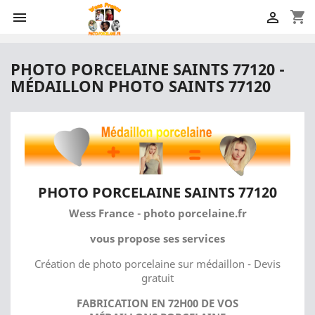
shopping_cart


PHOTO PORCELAINE SAINTS 77120 -
MÉDAILLON PHOTO SAINTS 77120
PHOTO PORCELAINE SAINTS 77120
Wess France - photo porcelaine.fr
vous propose ses services
Création de photo porcelaine sur médaillon - Devis
gratuit
FABRICATION EN 72H00 DE VOS