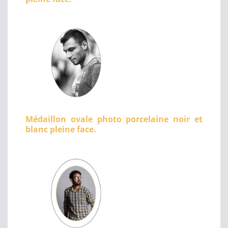
Médaillon ovale photo porcelaine noir et
blanc pleine face.