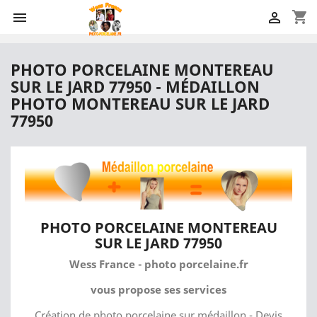
shopping_cart


PHOTO PORCELAINE MONTEREAU
SUR LE JARD 77950 - MÉDAILLON
PHOTO MONTEREAU SUR LE JARD
77950
PHOTO PORCELAINE MONTEREAU
SUR LE JARD 77950
Wess France - photo porcelaine.fr
vous propose ses services
Création de photo porcelaine sur médaillon - Devis