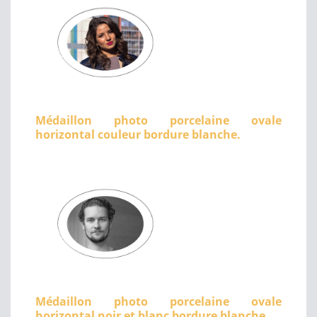
Médaillon photo porcelaine ovale
horizontal couleur bordure blanche.
Médaillon photo porcelaine ovale
horizontal noir et blanc bordure blanche.