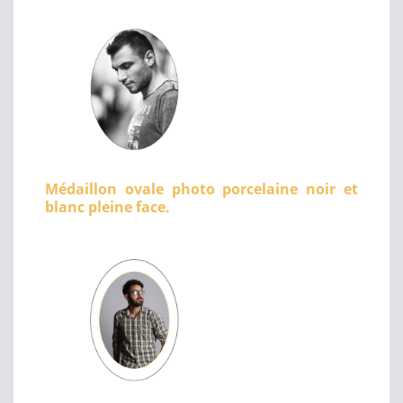
Médaillon ovale photo porcelaine noir et
blanc pleine face.