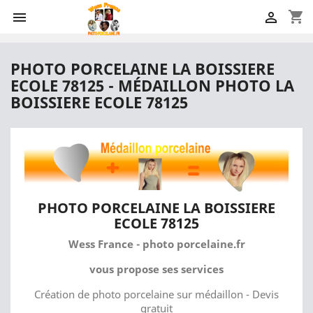
shopping_cart


PHOTO PORCELAINE LA BOISSIERE
ECOLE 78125 - MÉDAILLON PHOTO LA
BOISSIERE ECOLE 78125
PHOTO PORCELAINE LA BOISSIERE
ECOLE 78125
Wess France - photo porcelaine.fr
vous propose ses services
Création de photo porcelaine sur médaillon - Devis
gratuit