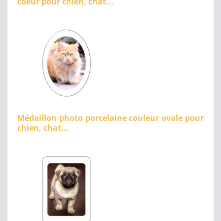
coeur pour chien, chat...
Médaillon photo porcelaine couleur ovale pour
chien, chat...