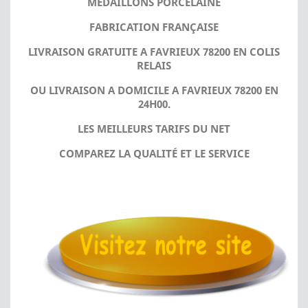
MÉDAILLONS PORCELAINE
FABRICATION FRANÇAISE
LIVRAISON GRATUITE A FAVRIEUX 78200 EN COLIS
RELAIS
OU LIVRAISON A DOMICILE A FAVRIEUX 78200 EN
24H00.
LES MEILLEURS TARIFS DU NET
COMPAREZ LA QUALITÉ ET LE SERVICE