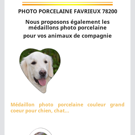
PHOTO PORCELAINE FAVRIEUX 78200
Nous proposons également les
médaillons photo porcelaine
pour vos animaux de compagnie
Médaillon photo porcelaine couleur grand
coeur pour chien, chat...