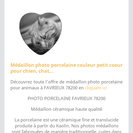
Médaillon photo porcelaine couleur petit coeur
pour chien, chat...
Découvrez toute l'offre de médaillon photo porcelaine
pour animaux à FAVRIEUX 78200 en
cliquant ici
PHOTO PORCELAINE FAVRIEUX 78200
Médaillon céramique haute qualité
La porcelaine est une céramique fine et translucide
produite à partir du Kaolin. Nos photos médaillons
sont fabriquées de manière traditionnelle, cuites dans