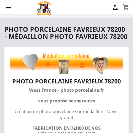
shopping_cart


PHOTO PORCELAINE FAVRIEUX 78200
- MÉDAILLON PHOTO FAVRIEUX 78200
PHOTO PORCELAINE FAVRIEUX 78200
Wess France - photo porcelaine.fr
vous propose ses services
Création de photo porcelaine sur médaillon - Devis
gratuit
FABRICATION EN 72H00 DE VOS